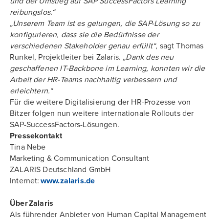
und der Umstieg auf SAP SuccessFactors Learning
reibungslos.“
„Unserem Team ist es gelungen, die SAP-Lösung so zu
konfigurieren, dass sie die Bedürfnisse der
verschiedenen Stakeholder genau erfüllt“
, sagt Thomas
Runkel, Projektleiter bei Zalaris.
„Dank des neu
geschaffenen IT-Backbone im Learning, konnten wir die
Arbeit der HR-Teams nachhaltig verbessern und
erleichtern.“
Für die weitere Digitalisierung der HR-Prozesse von
Bitzer folgen nun weitere internationale Rollouts der
SAP-SuccessFactors-Lösungen.
Pressekontakt
Tina Nebe
Marketing & Communication Consultant
ZALARIS Deutschland GmbH
Internet:
www.zalaris.de
Über Zalaris
Als führender Anbieter von Human Capital Management