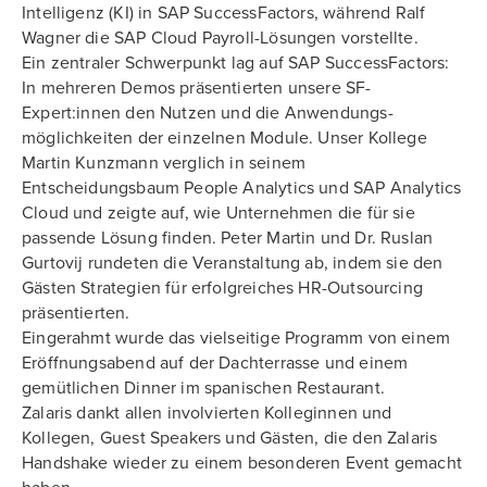
Intelligenz (KI) in SAP SuccessFactors, während Ralf
Wagner die SAP Cloud Payroll-Lösungen vorstellte.
Ein zentraler Schwerpunkt lag auf SAP SuccessFactors:
In mehreren Demos präsentierten unsere SF-
Expert:innen den Nutzen und die Anwendungs-
möglichkeiten der einzelnen Module. Unser Kollege
Martin Kunzmann verglich in seinem
Entscheidungsbaum People Analytics und SAP Analytics
Cloud und zeigte auf, wie Unternehmen die für sie
passende Lösung finden. Peter Martin und Dr. Ruslan
Gurtovij rundeten die Veranstaltung ab, indem sie den
Gästen Strategien für erfolgreiches HR-Outsourcing
präsentierten.
Eingerahmt wurde das vielseitige Programm von einem
Eröffnungsabend auf der Dachterrasse und einem
gemütlichen Dinner im spanischen Restaurant.
Zalaris dankt allen involvierten Kolleginnen und
Kollegen, Guest Speakers und Gästen, die den Zalaris
Handshake wieder zu einem besonderen Event gemacht