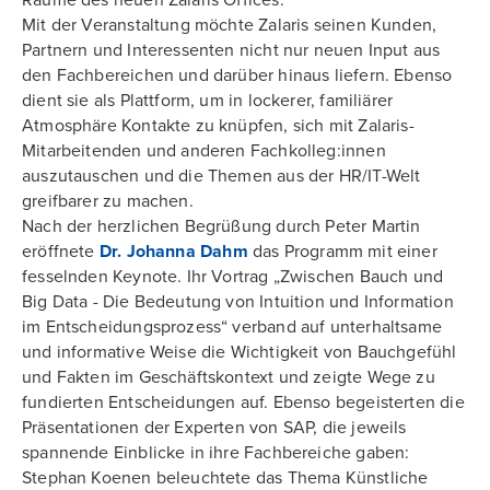
Räume des neuen Zalaris Offices.
Mit der Veranstaltung möchte Zalaris seinen Kunden,
Partnern und Interessenten nicht nur neuen Input aus
den Fachbereichen und darüber hinaus liefern. Ebenso
dient sie als Plattform, um in lockerer, familiärer
Atmosphäre Kontakte zu knüpfen, sich mit Zalaris-
Mitarbeitenden und anderen Fachkolleg:innen
auszutauschen und die Themen aus der HR/IT-Welt
greifbarer zu machen.
Nach der herzlichen Begrüßung durch Peter Martin
eröffnete
Dr. Johanna Dahm
das Programm mit einer
fesselnden Keynote. Ihr Vortrag „Zwischen Bauch und
Big Data - Die Bedeutung von Intuition und Information
im Entscheidungsprozess“ verband auf unterhaltsame
und informative Weise die Wichtigkeit von Bauchgefühl
und Fakten im Geschäftskontext und zeigte Wege zu
fundierten Entscheidungen auf. Ebenso begeisterten die
Präsentationen der Experten von SAP, die jeweils
spannende Einblicke in ihre Fachbereiche gaben:
Stephan Koenen beleuchtete das Thema Künstliche