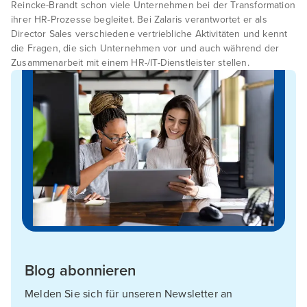
Reincke-Brandt schon viele Unternehmen bei der Transformation
ihrer HR-Prozesse begleitet. Bei Zalaris verantwortet er als
Director Sales verschiedene vertriebliche Aktivitäten und kennt
die Fragen, die sich Unternehmen vor und auch während der
Zusammenarbeit mit einem HR-/IT-Dienstleister stellen.
Blog abonnieren
Melden Sie sich für unseren Newsletter an