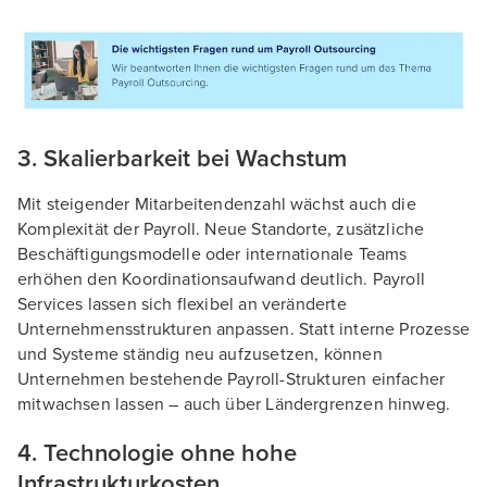
3. Skalierbarkeit bei Wachstum
Mit steigender Mitarbeitendenzahl wächst auch die
Komplexität der Payroll. Neue Standorte, zusätzliche
Beschäftigungsmodelle oder internationale Teams
erhöhen den Koordinationsaufwand deutlich. Payroll
Services lassen sich flexibel an veränderte
Unternehmensstrukturen anpassen. Statt interne Prozesse
und Systeme ständig neu aufzusetzen, können
Unternehmen bestehende Payroll-Strukturen einfacher
mitwachsen lassen – auch über Ländergrenzen hinweg.
4. Technologie ohne hohe
Infrastrukturkosten