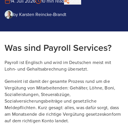
14. Juli 2026
10 min read
Share
by
Karsten Reincke-Brandt
Was sind Payroll Services?
Payroll ist Englisch und wird im Deutschen meist mit
Lohn- und Gehaltsabrechnung übersetzt.
Gemeint ist damit der gesamte Prozess rund um die
Vergütung von Mitarbeitenden: Gehälter, Löhne, Boni,
Sozialleistungen, Steuerabzüge,
Sozialversicherungsbeiträge und gesetzliche
Meldepflichten. Kurz gesagt: alles, was dafür sorgt, dass
am Monatsende die richtige Vergütung gesetzeskonform
auf dem richtigen Konto landet.