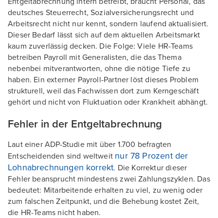
Entgeltabrechnung intern betreibt, braucht Personal, das
deutsches Steuerrecht, Sozialversicherungsrecht und
Arbeitsrecht nicht nur kennt, sondern laufend aktualisiert.
Dieser Bedarf lässt sich auf dem aktuellen Arbeitsmarkt
kaum zuverlässig decken. Die Folge: Viele HR-Teams
betreiben Payroll mit Generalisten, die das Thema
nebenbei mitverantworten, ohne die nötige Tiefe zu
haben. Ein externer Payroll-Partner löst dieses Problem
strukturell, weil das Fachwissen dort zum Kerngeschäft
gehört und nicht von Fluktuation oder Krankheit abhängt.
Fehler in der Entgeltabrechnung
Laut einer ADP-Studie mit über 1.700 befragten
nur 78 Prozent der
Entscheidenden sind weltweit
Lohnabrechnungen korrekt
. Die Korrektur dieser
Fehler beansprucht mindestens zwei Zahlungszyklen. Das
bedeutet: Mitarbeitende erhalten zu viel, zu wenig oder
zum falschen Zeitpunkt, und die Behebung kostet Zeit,
die HR-Teams nicht haben.