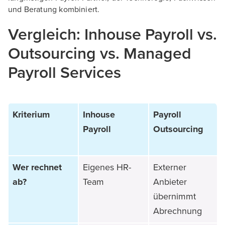
und Beratung kombiniert.
Vergleich: Inhouse Payroll vs.
Outsourcing vs. Managed
Payroll Services
Kriterium
Inhouse
Payroll
Payroll
Outsourcing
Wer rechnet
Eigenes HR-
Externer
ab?
Team
Anbieter
übernimmt
Abrechnung