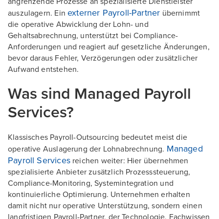
angrenzende Prozesse an spezialisierte Dienstleister
externer Payroll-Partner
auszulagern. Ein
übernimmt
die operative Abwicklung der Lohn- und
Gehaltsabrechnung, unterstützt bei Compliance-
Anforderungen und reagiert auf gesetzliche Änderungen,
bevor daraus Fehler, Verzögerungen oder zusätzlicher
Aufwand entstehen.
Was sind Managed Payroll
Services?
Klassisches Payroll-Outsourcing bedeutet meist die
Managed
operative Auslagerung der Lohnabrechnung.
Payroll Services
reichen weiter: Hier übernehmen
spezialisierte Anbieter zusätzlich Prozesssteuerung,
Compliance-Monitoring, Systemintegration und
kontinuierliche Optimierung. Unternehmen erhalten
damit nicht nur operative Unterstützung, sondern einen
langfristigen Payroll-Partner, der Technologie, Fachwissen