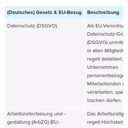
(Deutsches) Gesetz & EU-Bezug
Beschreibung
Datenschutz (DSGVO)
Als EU-Verordnung 
Datenschutz-Gru
(DSGVO) unmittelb
in allen Mitgliedst
regelt detailliert, 
Unternehmen
personenbezogene
Mitarbeitenden er
verarbeiten, spei
löschen dürfen.
Arbeitszeiterfassung und -
Das Arbeitszeitge
gestaltung (ArbZG) (EU-
regelt Höchstarbe