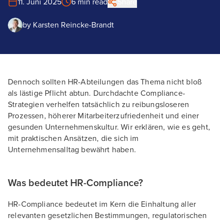
11. Juni 2025
6 min read
Share
by
Karsten Reincke-Brandt
Dennoch sollten HR-Abteilungen das Thema nicht bloß
als lästige Pflicht abtun. Durchdachte Compliance-
Strategien verhelfen tatsächlich zu reibungsloseren
Prozessen, höherer Mitarbeiterzufriedenheit und einer
gesunden Unternehmenskultur. Wir erklären, wie es geht,
mit praktischen Ansätzen, die sich im
Unternehmensalltag bewährt haben.
Was bedeutet HR-Compliance?
HR-Compliance bedeutet im Kern die Einhaltung aller
relevanten gesetzlichen Bestimmungen, regulatorischen