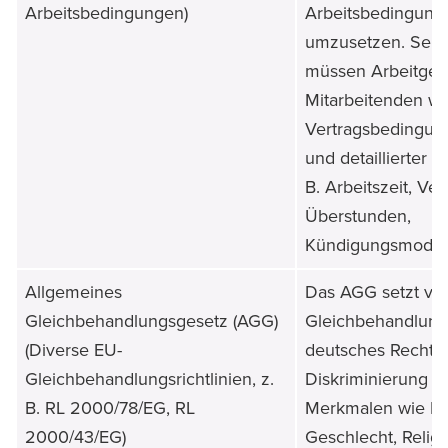
Arbeitsbedingungen)
Arbeitsbedingung
umzusetzen. Seit
müssen Arbeitgeb
Mitarbeitenden we
Vertragsbedingung
und detaillierter 
B. Arbeitszeit, Ve
Überstunden,
Kündigungsmodalit
Allgemeines
Das AGG setzt ve
Gleichbehandlungsgesetz (AGG)
Gleichbehandlungsr
(Diverse EU-
deutsches Recht u
Gleichbehandlungsrichtlinien, z.
Diskriminierung a
B. RL 2000/78/EG, RL
Merkmalen wie Et
2000/43/EG)
Geschlecht, Religi