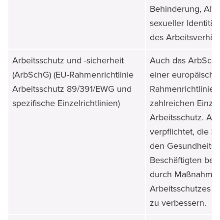
Behinderung, Alte
sexueller Identität
des Arbeitsverhält
Arbeitsschutz und -sicherheit
Auch das ArbSchG 
(ArbSchG) (EU-Rahmenrichtlinie
einer europäische
Arbeitsschutz 89/391/EWG und
Rahmenrichtlinie 
spezifische Einzelrichtlinien)
zahlreichen Einzel
Arbeitsschutz. Arb
verpflichtet, die S
den Gesundheitss
Beschäftigten bei 
durch Maßnahmen
Arbeitsschutzes z
zu verbessern.