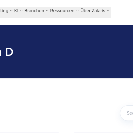
ting
KI
Branchen
Ressourcen
Über Zalaris
h D