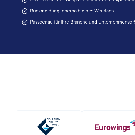
Rückmeldung innerhalb eines Werktags
Passgenau für Ihre Branche und Unternehmensgr