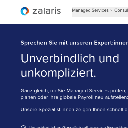
Managed Services
Consul
Sprechen Sie mit unseren Expert:inne
Unverbindlich und
unkompliziert.
Ganz gleich, ob Sie Managed Services prüfen, 
planen oder Ihre globale Payroll neu aufstellen
Unsere Spezialist:innen zeigen Ihnen schnell
Unverbindliches Gespräch mit unseren Expert:in