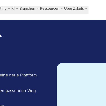
ting
KI
Branchen
Ressourcen
Über Zalaris
n.
eine neue Plattform
:
 den passenden Weg.
nen