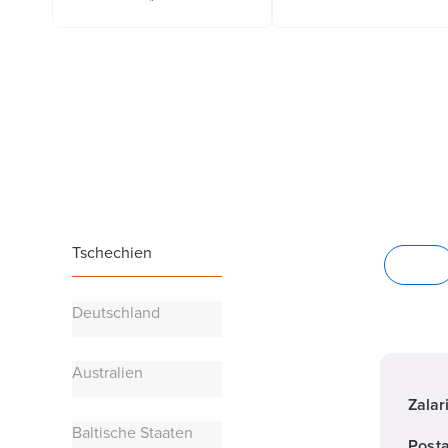
Tschechien
Büros
Deutschland
Australien
Zalar
Baltische Staaten
Posta