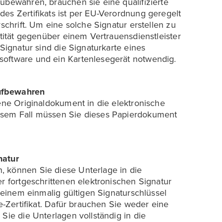
ubewahren, brauchen sie eine qualifizierte
es Zertifikats ist per EU-Verordnung geregelt
rschrift. Um eine solche Signatur erstellen zu
ntität gegenüber einem Vertrauensdienstleister
 Signatur sind die Signaturkarte eines
software und ein Kartenlesegerät notwendig.
aufbewahren
tene Originaldokument in die elektronische
esem Fall müssen Sie dieses Papierdokument
natur
, können Sie diese Unterlage in die
er fortgeschrittenen elektronischen Signatur
t einem einmalig gültigen Signaturschlüssel
re-Zertifikat. Dafür brauchen Sie weder eine
Sie die Unterlagen vollständig in die