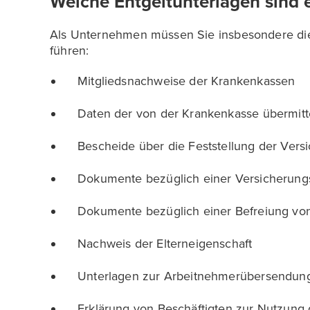
Welche Entgeltunterlagen sind e
Als Unternehmen müssen Sie insbesondere die 
führen:
Mitgliedsnachweise der Krankenkassen
Daten der von der Krankenkasse übermit
Bescheide über die Feststellung der Versi
Dokumente bezüglich einer Versicherungs
Dokumente bezüglich einer Befreiung von
Nachweis der Elterneigenschaft
Unterlagen zur Arbeitnehmerübersendun
Erklärung von Beschäftigten zur Nutzung 