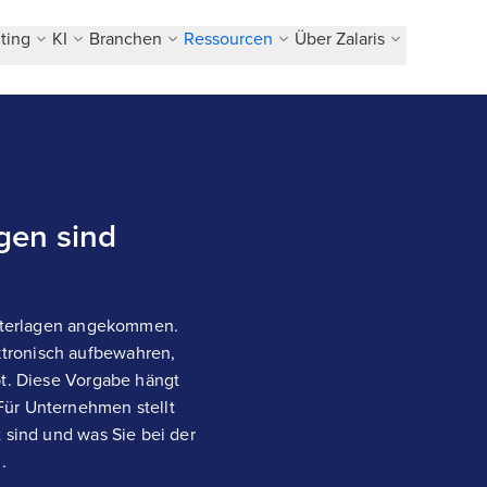
ting
KI
Branchen
Ressourcen
Über Zalaris
gen sind
tunterlagen angekommen.
tronisch aufbewahren,
bt. Diese Vorgabe hängt
Für Unternehmen stellt
 sind und was Sie bei der
.