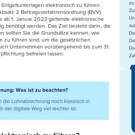
zu
 Entgeltunterlagen elektronisch zu führen.
Zu
 Absatz 2 Beitragsverfahrensordnung (BVV)
Un
ie ab 1. Januar 2023 geltende elektronische
g benötigt werden. Das Ziel besteht darin, die
au
en sollten Sie die Grundsätze kennen, wie
Da
m zu führen sind, um die gesetzlichen
Da
 sich Unternehmen vorübergehend bis zum 31.
Di
flichtung befreien lassen.
Za