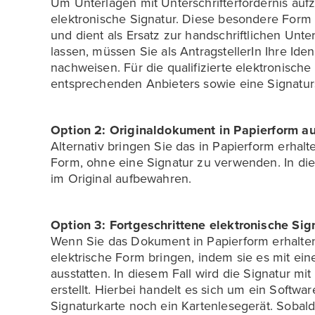
Um Unterlagen mit Unterschrifterfordernis aufz
elektronische Signatur. Diese besondere Form d
und dient als Ersatz zur handschriftlichen Unte
lassen, müssen Sie als AntragstellerIn Ihre Ide
nachweisen. Für die qualifizierte elektronische
entsprechenden Anbieters sowie eine Signatur
Option 2: Originaldokument in Papierform 
Alternativ bringen Sie das in Papierform erhal
Form, ohne eine Signatur zu verwenden. In di
im Original aufbewahren.
Option 3: Fortgeschrittene elektronische Sig
Wenn Sie das Dokument in Papierform erhalten
elektrische Form bringen, indem sie es mit ein
ausstatten. In diesem Fall wird die Signatur mi
erstellt. Hierbei handelt es sich um ein Softwa
Signaturkarte noch ein Kartenlesegerät. Sobald 