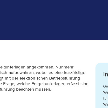
Entgeltunterlagen angekommen. Nunmehr
sch aufbewahren, wobei es eine kurzfristige
I
gt mit der elektronischen Betriebsführung
 Frage, welche Entgeltunterlagen erfasst sind
Ge
nführung beachten müssen.
We
fü
Wa