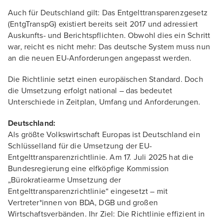
Auch für Deutschland gilt: Das Entgelttransparenzgesetz
(EntgTranspG) existiert bereits seit 2017 und adressiert
Auskunfts- und Berichtspflichten. Obwohl dies ein Schritt
war, reicht es nicht mehr: Das deutsche System muss nun
an die neuen EU-Anforderungen angepasst werden.
Die Richtlinie setzt einen europäischen Standard. Doch
die Umsetzung erfolgt national – das bedeutet
Unterschiede in Zeitplan, Umfang und Anforderungen.
Deutschland:
Als größte Volkswirtschaft Europas ist Deutschland ein
Schlüsselland für die Umsetzung der EU-
Entgelttransparenzrichtlinie. Am 17. Juli 2025 hat die
Bundesregierung eine elfköpfige Kommission
„Bürokratiearme Umsetzung der
Entgelttransparenzrichtlinie“ eingesetzt – mit
Vertreter*innen von BDA, DGB und großen
Wirtschaftsverbänden. Ihr Ziel: Die Richtlinie effizient in