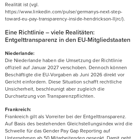
Realität ist (vgl.
https://www.linkedin.com/pulse/germanys-next-step-
toward-eu-pay-transparency-inside-hendrickson-lljrc/).
Eine Richtlinie – viele Realitäten:
Entgelttransparenz in den EU-Mitgliedstaaten
Niederlande:
Die Niederlande haben die Umsetzung der Richtlinie
offiziell auf Januar 2027 verschoben. Dennoch können
Beschäftigte die EU-Vorgaben ab Juni 2026 direkt vor
Gericht einfordern. Diese Situation schafft rechtliche
Unsicherheit, beschleunigt aber zugleich die
Durchsetzung von Transparenzpflichten.
Frankreich:
Frankreich gilt als Vorreiter bei der Entgelttransparenz.
Auf Basis des bestehenden Gleichstellungsindex wird die
Schwelle für das Gender Pay Gap Reporting auf
Unternehmen ab 50 Mitarbeitenden gesenkt. Damit geht