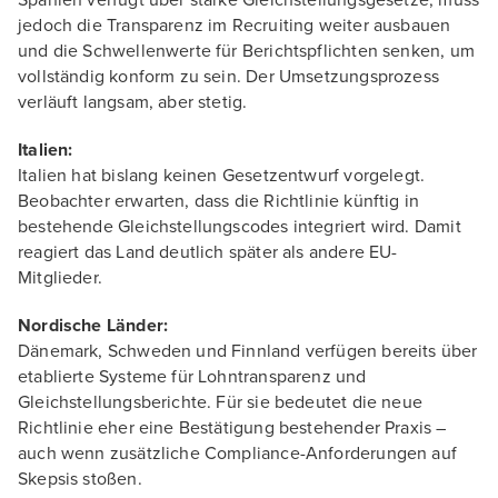
Spanien verfügt über starke Gleichstellungsgesetze, muss
jedoch die Transparenz im Recruiting weiter ausbauen
und die Schwellenwerte für Berichtspflichten senken, um
vollständig konform zu sein. Der Umsetzungsprozess
verläuft langsam, aber stetig.
Italien:
Italien hat bislang keinen Gesetzentwurf vorgelegt.
Beobachter erwarten, dass die Richtlinie künftig in
bestehende Gleichstellungscodes integriert wird. Damit
reagiert das Land deutlich später als andere EU-
Mitglieder.
Nordische Länder:
Dänemark, Schweden und Finnland verfügen bereits über
etablierte Systeme für Lohntransparenz und
Gleichstellungsberichte. Für sie bedeutet die neue
Richtlinie eher eine Bestätigung bestehender Praxis –
auch wenn zusätzliche Compliance-Anforderungen auf
Skepsis stoßen.