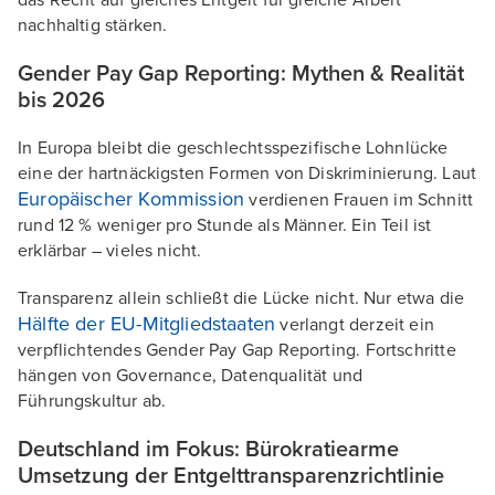
das Recht auf gleiches Entgelt für gleiche Arbeit
nachhaltig stärken.
Gender Pay Gap Reporting: Mythen & Realität
bis 2026
In Europa bleibt die geschlechtsspezifische Lohnlücke
eine der hartnäckigsten Formen von Diskriminierung. Laut
Europäischer Kommission
verdienen Frauen im Schnitt
rund 12 % weniger pro Stunde als Männer. Ein Teil ist
erklärbar – vieles nicht.
Transparenz allein schließt die Lücke nicht. Nur etwa die
Hälfte der EU-Mitgliedstaaten
verlangt derzeit ein
verpflichtendes Gender Pay Gap Reporting. Fortschritte
hängen von Governance, Datenqualität und
Führungskultur ab.
Deutschland im Fokus: Bürokratiearme
Umsetzung der Entgelttransparenzrichtlinie