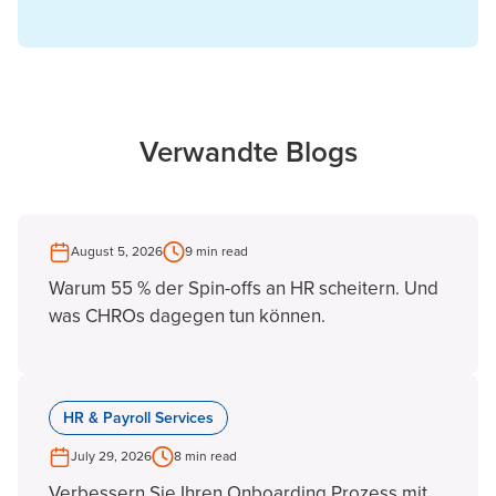
Verwandte Blogs
August 5, 2026
9 min read
Warum 55 % der Spin-offs an HR scheitern. Und
was CHROs dagegen tun können.
HR & Payroll Services
July 29, 2026
8 min read
Verbessern Sie Ihren Onboarding Prozess mit