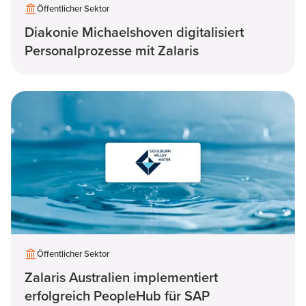
Öffentlicher Sektor
Diakonie Michaelshoven digitalisiert
Personalprozesse mit Zalaris
Öffentlicher Sektor
Zalaris Australien implementiert
erfolgreich PeopleHub für SAP