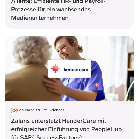
Allente: Effiziente HR- und Payroll-
Prozesse für ein wachsendes
Medienunternehmen
Gesundheit & Life Sciences
Zalaris unterstützt HenderCare mit
erfolgreicher Einführung von PeopleHub
für SAP® SuccessFactors®