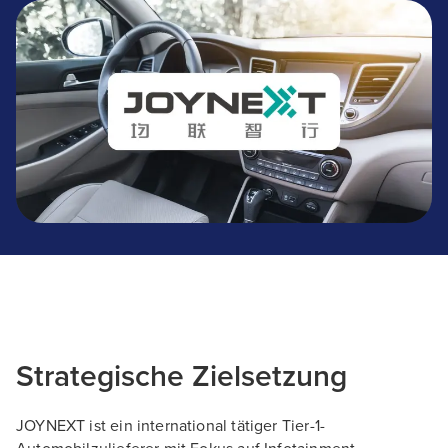
JOYNEXT
Strategische Zielsetzung
JOYNEXT ist ein international tätiger Tier-1-