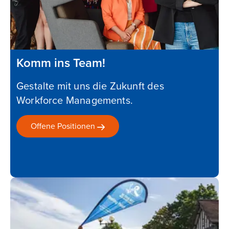
Komm ins Team!
Gestalte mit uns die Zukunft des
Workforce Managements.
Offene
Positionen