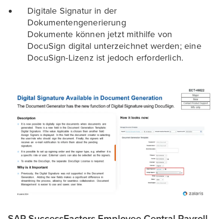
Digitale Signatur in der
Dokumentengenerierung
Dokumente können jetzt mithilfe von
DocuSign digital unterzeichnet werden; eine
DocuSign-Lizenz ist jedoch erforderlich.
SAP SuccessFactors Employee Central Payroll