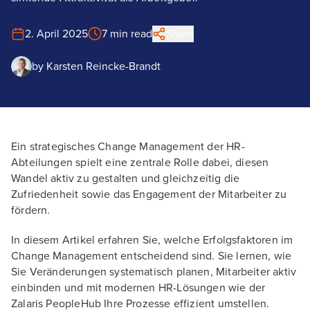
2. April 2025
7 min read
Share
by
Karsten Reincke-Brandt
Ein strategisches Change Management der HR-
Abteilungen spielt eine zentrale Rolle dabei, diesen
Wandel aktiv zu gestalten und gleichzeitig die
Zufriedenheit sowie das Engagement der Mitarbeiter zu
fördern.
In diesem Artikel erfahren Sie, welche Erfolgsfaktoren im
Change Management entscheidend sind. Sie lernen, wie
Sie Veränderungen systematisch planen, Mitarbeiter aktiv
einbinden und mit modernen HR-Lösungen wie der
Zalaris PeopleHub Ihre Prozesse effizient umstellen.