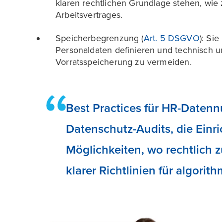
klaren rechtlichen Grundlage stehen, wie 
Arbeitsvertrages.
Speicherbegrenzung (
Art. 5 DSGVO
): Si
Personaldaten definieren und technisch 
Vorratsspeicherung zu vermeiden.
Best Practices für HR-Daten
Datenschutz-Audits, die Einr
Möglichkeiten, wo rechtlich 
klarer Richtlinien für algori