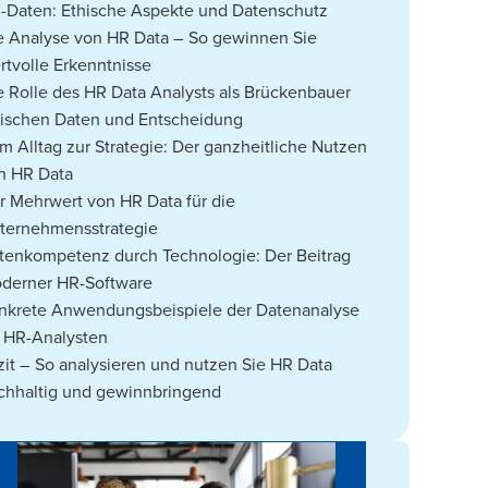
-Daten: Ethische Aspekte und Datenschutz
e Analyse von HR Data – So gewinnen Sie
rtvolle Erkenntnisse
e Rolle des HR Data Analysts als Brückenbauer
ischen Daten und Entscheidung
m Alltag zur Strategie: Der ganzheitliche Nutzen
n HR Data
r Mehrwert von HR Data für die
ternehmensstrategie
tenkompetenz durch Technologie: Der Beitrag
derner HR-Software
nkrete Anwendungsbeispiele der Datenanalyse
r HR-Analysten
zit – So analysieren und nutzen Sie HR Data
chhaltig und gewinnbringend