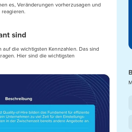
hen es, Veränderungen vorherzusagen und
 reagieren.
ant sind
h auf die wichtigsten Kennzahlen. Das sind
ragen. Hier sind die wichtigsten
B
M