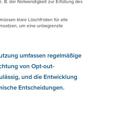
z. B. der Notwendigkeit zur Erfüllung des
e müssen klare Löschfristen für alle
umsetzen, um eine unbegrenzte
nutzung umfassen regelmäßige
ichtung von Opt-out-
zulässig, und die Entwicklung
thmische Entscheidungen.