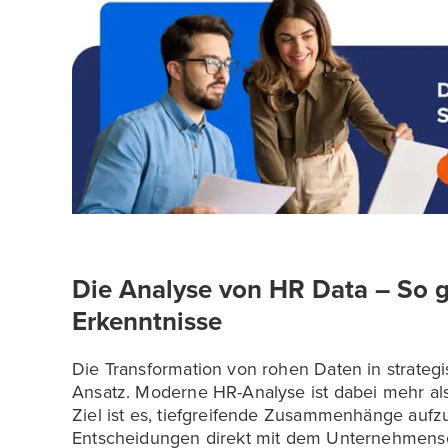
Die Analyse von HR Data – So g
Erkenntnisse
Die Transformation von rohen Daten in strategi
Ansatz. Moderne HR-Analyse ist dabei mehr als n
Ziel ist es, tiefgreifende Zusammenhänge au
Entscheidungen direkt mit dem Unternehmense