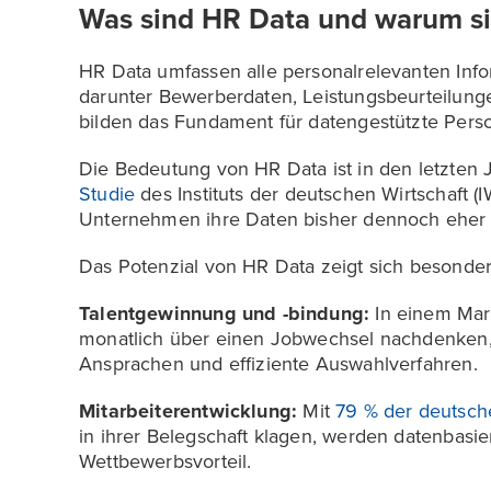
Was sind HR Data und warum sin
HR Data umfassen alle personalrelevanten Infor
darunter Bewerberdaten, Leistungsbeurteilung
bilden das Fundament für datengestützte Pers
Die Bedeutung von HR Data ist in den letzten 
Studie
des Instituts der deutschen Wirtschaft 
Unternehmen ihre Daten bisher dennoch eher 
Das Potenzial von HR Data zeigt sich besonder
Talentgewinnung und -bindung:
In einem Mark
monatlich über einen Jobwechsel nachdenken, 
Ansprachen und effiziente Auswahlverfahren.
Mitarbeiterentwicklung:
Mit
79 % der deutsc
in ihrer Belegschaft klagen, werden datenbasi
Wettbewerbsvorteil.