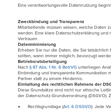
Eine verantwortungsvolle Datennutzung beginn
Zweckbindung und Transparenz
Mitarbeitende müssen wissen, welche Daten 
werden. Eine klare Datenschutzerklärung und
Vertrauen.
Datenminimierung
Erheben Sie nur die Daten, die Sie tatsächlic
sollten, wann immer möglich, bevorzugt werde
Betriebsratsbeteiligung
Nach
§ 87 Abs. 1 Nr. 6 BetrVG
unterliegen Anal
Einbindung und transparente Kommunikation m
Partner statt zu einem Hindernis.
Einhaltung des rechtlichen Rahmens der D
Diese Grundsätze sind nicht nur ethische Leit
der Datenschutz-Grundverordnung (DSGVO). Zw
Rechtsgrundlage (
Art. 6 DSGVO
): Jede V