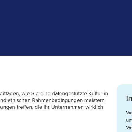
eitfaden, wie Sie eine datengestützte Kultur in
I
en und ethischen Rahmenbedingungen meistern
dungen treffen, die Ihr Unternehmen wirklich
Wa
un
We