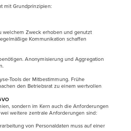
t mit Grundprinzipien:
zu welchem Zweck erhoben und genutzt
 regelmäßige Kommunikation schaffen
h benötigen. Anonymisierung und Aggregation
n.
yse-Tools der Mitbestimmung. Frühe
achen den Betriebsrat zu einem wertvollen
SGVO
linien, sondern im Kern auch die Anforderungen
ei weitere zentrale Anforderungen sind:
erarbeitung von Personaldaten muss auf einer