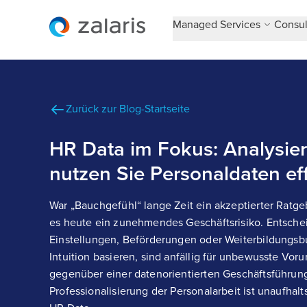
Managed Services
Consul
Zurück zur Blog-Startseite
HR Data im Fokus: Analysie
nutzen Sie Personaldaten eff
War „Bauchgefühl“ lange Zeit ein akzeptierter Ratge
es heute ein zunehmendes Geschäftsrisiko. Entsch
Einstellungen, Beförderungen oder Weiterbildungsbud
Intuition basieren, sind anfällig für unbewusste Vor
gegenüber einer datenorientierten Geschäftsführung
Professionalisierung der Personalarbeit ist unaufhalt