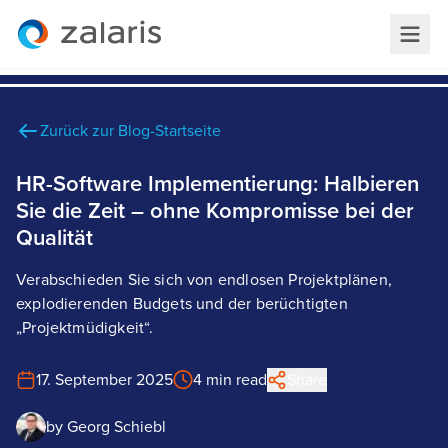
Zurück zur Blog-Startseite
HR-Software Implementierung: Halbieren
Sie die Zeit – ohne Kompromisse bei der
Qualität
Verabschieden Sie sich von endlosen Projektplänen,
explodierenden Budgets und der berüchtigten
„Projektmüdigkeit“.
17. September 2025
4 min read
Share
by
Georg Schiebl