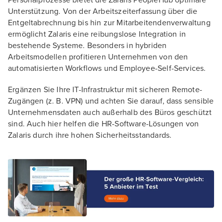
Personalprozesse bietet die Zalaris PeopleHub optimale
Unterstützung. Von der Arbeitszeiterfassung über die
Entgeltabrechnung bis hin zur Mitarbeitendenverwaltung
ermöglicht Zalaris eine reibungslose Integration in
bestehende Systeme. Besonders in hybriden
Arbeitsmodellen profitieren Unternehmen von den
automatisierten Workflows und Employee-Self-Services.
Ergänzen Sie Ihre IT-Infrastruktur mit sicheren Remote-
Zugängen (z. B. VPN) und achten Sie darauf, dass sensible
Unternehmensdaten auch außerhalb des Büros geschützt
sind. Auch hier helfen die HR-Software-Lösungen von
Zalaris durch ihre hohen Sicherheitsstandards.