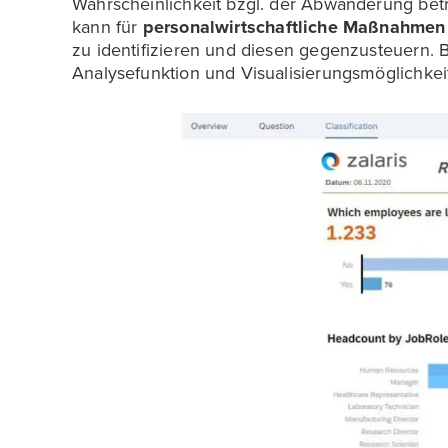
Wahrscheinlichkeit bzgl. der Abwanderung betro
kann für
personalwirtschaftliche Maßnahmen
zu identifizieren und diesen gegenzusteuern. B
Analysefunktion und Visualisierungsmöglichke