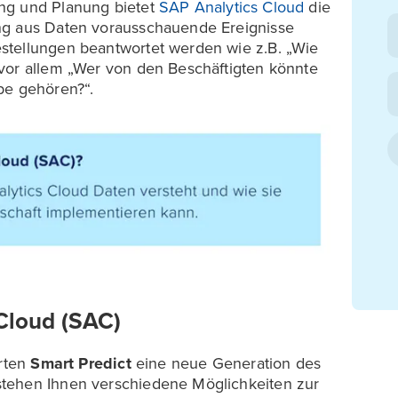
ng und Planung bietet
SAP Analytics Cloud
die
ng aus Daten vorausschauende Ereignisse
stellungen beantwortet werden wie z.B. „Wie
vor allem „Wer von den Beschäftigten könnte
pe gehören?“.
 Cloud (SAC)
erten
Smart Predict
eine neue Generation des
stehen Ihnen verschiedene Möglichkeiten zur