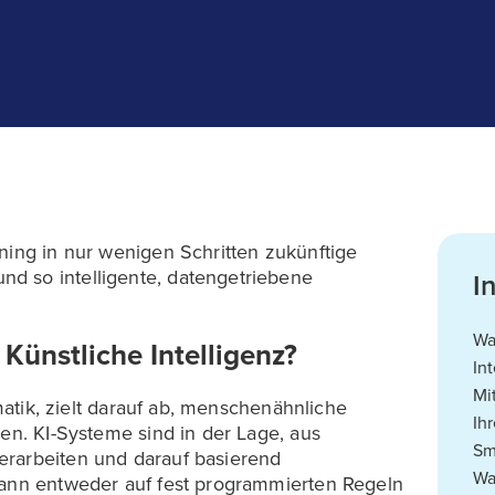
ning in nur wenigen Schritten zukünftige
d so intelligente, datengetriebene
I
Wa
Künstliche Intelligenz?
In
Mi
rmatik, zielt darauf ab, menschenähnliche
Ih
ren. KI-Systeme sind in der Lage, aus
Sm
erarbeiten und darauf basierend
Wa
kann entweder auf fest programmierten Regeln