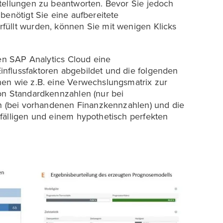
tellungen zu beantworten. Bevor Sie jedoch
benötigt Sie eine aufbereitete
füllt wurden, können Sie mit wenigen Klicks
nen SAP Analytics Cloud eine
nflussfaktoren abgebildet und die folgenden
nen wie z.B. eine Verwechslungsmatrix zur
on Standardkennzahlen (nur bei
on (bei vorhandenen Finanzkennzahlen) und die
fälligen und einem hypothetisch perfekten