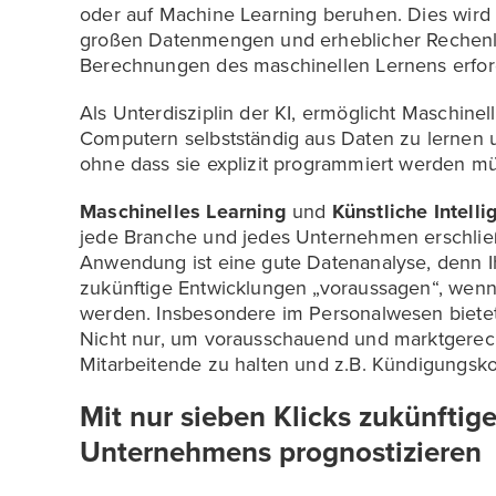
oder auf Machine Learning beruhen. Dies wird
großen Datenmengen und erheblicher Rechenlei
Berechnungen des maschinellen Lernens erford
Als Unterdisziplin der KI, ermöglicht Maschine
Computern selbstständig aus Daten zu lernen 
ohne dass sie explizit programmiert werden m
Maschinelles Learning
und
Künstliche Intelli
jede Branche und jedes Unternehmen erschließe
Anwendung ist eine gute Datenanalyse, denn I
zukünftige Entwicklungen „voraussagen“, wenn d
werden. Insbesondere im Personalwesen bietet 
Nicht nur, um vorausschauend und marktgerec
Mitarbeitende zu halten und z.B. Kündigungsk
Mit nur sieben Klicks zukünftig
Unternehmens prognostizieren