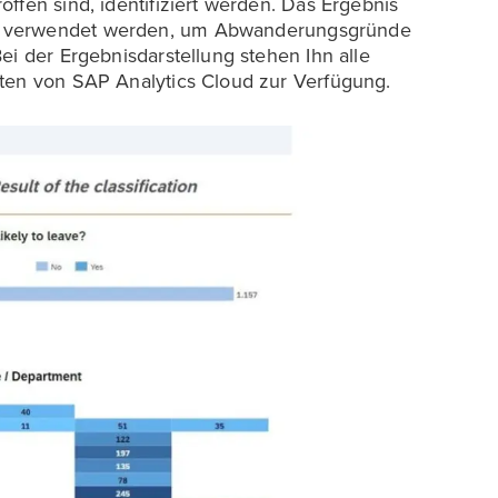
ffen sind, identifiziert werden. Das Ergebnis
verwendet werden, um Abwanderungsgründe
ei der Ergebnisdarstellung stehen Ihn alle
iten von SAP Analytics Cloud zur Verfügung.