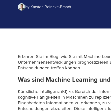
by
Karsten Reincke-Brandt
Erfahren Sie im Blog, wie Sie mit Machine Lear
Unternehmensentwicklungen prognostizieren un
Entscheidungen treffen können.
Was sind Machine Learning und 
Künstliche Intelligenz (KI) als Bereich der Info
kognitive Fähigkeiten in Maschinen zu replizie
Eingabedaten Informationen zu erkennen, zu v
Entscheidungen abzuleiten. Diese Intelligenz 