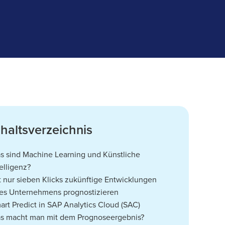
nhaltsverzeichnis
s sind Machine Learning und Künstliche
telligenz?
t nur sieben Klicks zukünftige Entwicklungen
res Unternehmens prognostizieren
art Predict in SAP Analytics Cloud (SAC)
s macht man mit dem Prognoseergebnis?