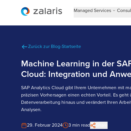
Managed Services
Consul
Zurück zur Blog-Startseite
Machine Learning in der SAP
Cloud: Integration und An
SAP Analytics Cloud gibt Ihrem Unternehmen mit m
präzisen Vorhersagen einen echten Vorteil. Es geht
Datenverarbeitung hinaus und verändert Ihren Arbeit
Analysen.
29. Februar 2024
3 min read
Share