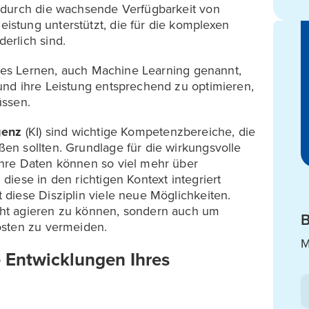
 durch die wachsende Verfügbarkeit von
stung unterstützt, die für die komplexen
erlich sind.
lles Lernen, auch Machine Learning genannt,
und ihre Leistung entsprechend zu optimieren,
üssen.
genz
(KI) sind wichtige Kompetenzbereiche, die
n sollten. Grundlage für die wirkungsvolle
hre Daten können so viel mehr über
iese in den richtigen Kontext integriert
diese Disziplin viele neue Möglichkeiten.
ht agieren zu können, sondern auch um
B
osten zu vermeiden.
M
e Entwicklungen Ihres