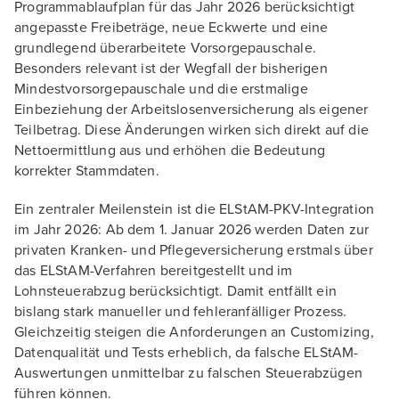
Programmablaufplan für das Jahr 2026 berücksichtigt
angepasste Freibeträge, neue Eckwerte und eine
grundlegend überarbeitete Vorsorgepauschale.
Besonders relevant ist der Wegfall der bisherigen
Mindestvorsorgepauschale und die erstmalige
Einbeziehung der Arbeitslosenversicherung als eigener
Teilbetrag. Diese Änderungen wirken sich direkt auf die
Nettoermittlung aus und erhöhen die Bedeutung
korrekter Stammdaten.
Ein zentraler Meilenstein ist die ELStAM-PKV-Integration
im Jahr 2026: Ab dem 1. Januar 2026 werden Daten zur
privaten Kranken- und Pflegeversicherung erstmals über
das ELStAM-Verfahren bereitgestellt und im
Lohnsteuerabzug berücksichtigt. Damit entfällt ein
bislang stark manueller und fehleranfälliger Prozess.
Gleichzeitig steigen die Anforderungen an Customizing,
Datenqualität und Tests erheblich, da falsche ELStAM-
Auswertungen unmittelbar zu falschen Steuerabzügen
führen können.