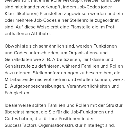
werden soll, mit einer Rolle verknüpft werden kann. Sie
sind miteinander verknüpft, indem Job-Codes (oder
Klassifikationen) Planstellen zugewiesen werden und ein
oder mehrere Job-Codes einer Stellenrolle zugeordnet
sind. Auf diese Weise erbt eine Planstelle die im Profil
enthaltenen Attribute.
Obwohl sie sich sehr ähnlich sind, werden Funktionen
und Codes unterschieden, um Organisations- und
Gehaltsdaten wie z. B. Arbeitszeiten, Tarifklasse und
Gehaltsstufe zu definieren, während Familien und Rollen
dazu dienen, Stellenanforderungen zu beschreiben, die
Mitarbeitende nachvollziehen und erfüllen können, wie z.
B. Aufgabenbeschreibungen, Verantwortlichkeiten und
Fähigkeiten.
Idealerweise sollten Familien und Rollen mit der Struktur
übereinstimmen, die Sie für die Job-Funktionen und
Codes haben, die für Ihre Positionen in der
SuccessFactors-Organisationsstruktur hinterlegt sind.