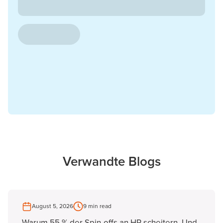
Verwandte Blogs
August 5, 2026
9 min read
Warum 55 % der Spin-offs an HR scheitern. Und