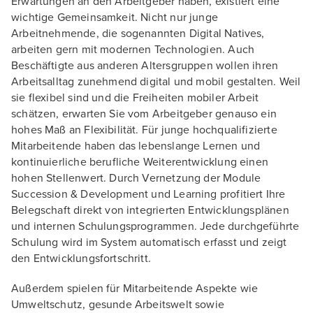
Erwartungen an den Arbeitgeber haben, existiert eine
wichtige Gemeinsamkeit. Nicht nur junge
Arbeitnehmende, die sogenannten Digital Natives,
arbeiten gern mit modernen Technologien. Auch
Beschäftigte aus anderen Altersgruppen wollen ihren
Arbeitsalltag zunehmend digital und mobil gestalten. Weil
sie flexibel sind und die Freiheiten mobiler Arbeit
schätzen, erwarten Sie vom Arbeitgeber genauso ein
hohes Maß an Flexibilität. Für junge hochqualifizierte
Mitarbeitende haben das lebenslange Lernen und
kontinuierliche berufliche Weiterentwicklung einen
hohen Stellenwert. Durch Vernetzung der Module
Succession & Development und Learning profitiert Ihre
Belegschaft direkt von integrierten Entwicklungsplänen
und internen Schulungsprogrammen. Jede durchgeführte
Schulung wird im System automatisch erfasst und zeigt
den Entwicklungsfortschritt.
Außerdem spielen für Mitarbeitende Aspekte wie
Umweltschutz, gesunde Arbeitswelt sowie