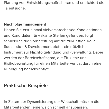
Planung von Entwicklungsmaßnahmen und erleichtert die
Talentsuche.
Nachfolgemanagement
Haben Sie erst einmal vielversprechende Kandidatinnen
und Kandidaten für vakante Stellen gefunden, folgt
schließlich die Vorbereitung auf die zukünftige Rolle.
Succession & Development bietet ein nützliches
Instrument zur Nachfolgefindung und -verwaltung. Dabei
werden der Bereitschaftsgrad, die Effizienz und
Risikobewertung für einen Mitarbeiterverlust durch eine
Kündigung berücksichtigt.
Praktische Beispiele
In Zeiten der Dynamisierung der Wirtschaft müssen die
Mitarbeitenden lernen, sich schnell anzupassen.