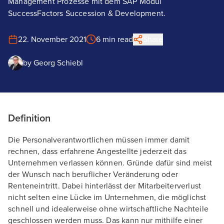
Management Prozesse mit dem SAP Modul
SuccessFactors Succession & Development.
22. November 2021
6 min read
Share
by
Georg Schiebl
Definition
Die Personalverantwortlichen müssen immer damit
rechnen, dass erfahrene Angestellte jederzeit das
Unternehmen verlassen können. Gründe dafür sind meist
der Wunsch nach beruflicher Veränderung oder
Renteneintritt. Dabei hinterlässt der Mitarbeiterverlust
nicht selten eine Lücke im Unternehmen, die möglichst
schnell und idealerweise ohne wirtschaftliche Nachteile
geschlossen werden muss. Das kann nur mithilfe einer