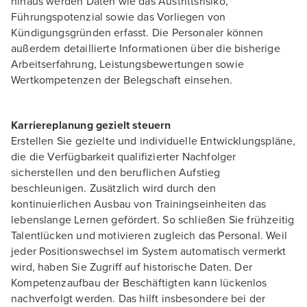
hinaus werden Daten wie das Austrittsrisiko,
Führungspotenzial sowie das Vorliegen von
Kündigungsgründen erfasst. Die Personaler können
außerdem detaillierte Informationen über die bisherige
Arbeitserfahrung, Leistungsbewertungen sowie
Wertkompetenzen der Belegschaft einsehen.
Karriereplanung gezielt steuern
Erstellen Sie gezielte und individuelle Entwicklungspläne,
die die Verfügbarkeit qualifizierter Nachfolger
sicherstellen und den beruflichen Aufstieg
beschleunigen. Zusätzlich wird durch den
kontinuierlichen Ausbau von Trainingseinheiten das
lebenslange Lernen gefördert. So schließen Sie frühzeitig
Talentlücken und motivieren zugleich das Personal. Weil
jeder Positionswechsel im System automatisch vermerkt
wird, haben Sie Zugriff auf historische Daten. Der
Kompetenzaufbau der Beschäftigten kann lückenlos
nachverfolgt werden. Das hilft insbesondere bei der