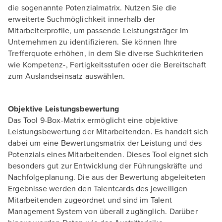
die sogenannte Potenzialmatrix. Nutzen Sie die
erweiterte Suchmöglichkeit innerhalb der
Mitarbeiterprofile, um passende Leistungsträger im
Unternehmen zu identifizieren. Sie können Ihre
Trefferquote erhöhen, in dem Sie diverse Suchkriterien
wie Kompetenz-, Fertigkeitsstufen oder die Bereitschaft
zum Auslandseinsatz auswählen.
Objektive Leistungsbewertung
Das Tool 9-Box-Matrix ermöglicht eine objektive
Leistungsbewertung der Mitarbeitenden. Es handelt sich
dabei um eine Bewertungsmatrix der Leistung und des
Potenzials eines Mitarbeitenden. Dieses Tool eignet sich
besonders gut zur Entwicklung der Führungskräfte und
Nachfolgeplanung. Die aus der Bewertung abgeleiteten
Ergebnisse werden den Talentcards des jeweiligen
Mitarbeitenden zugeordnet und sind im Talent
Management System von überall zugänglich. Darüber