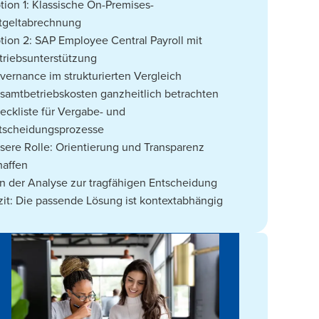
tion 1: Klassische On-Premises-
tgeltabrechnung
tion 2: SAP Employee Central Payroll mit
triebsunterstützung
vernance im strukturierten Vergleich
samtbetriebskosten ganzheitlich betrachten
eckliste für Vergabe- und
tscheidungsprozesse
sere Rolle: Orientierung und Transparenz
haffen
n der Analyse zur tragfähigen Entscheidung
zit: Die passende Lösung ist kontextabhängig