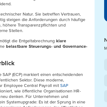
idend.
technischer Natur. Sie betreffen Vertrauen,
itig steigen die Anforderungen durch häufige
, höhere Transparenzpflichten und
rne Stellen.
N
ötigt die Entgeltabrechnung
klare
ine
belastbare Steuerungs- und Governance-
M
blick
e SAP (ECP) markiert einen entscheidenden
entlichen Sektor. Diese moderne,
ur Employee Central Payroll mit
SAP
tioniert, wie öffentliche Organisationen HR-
 neu denken. Für Unternehmen und
ein Systemupgrade: Es ist der Sprung in eine