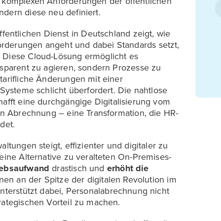
n komplexen Anforderungen der öffentlichen
dern diese neu definiert.
ffentlichen Dienst in Deutschland zeigt, wie
rderungen angeht und dabei Standards setzt,
. Diese Cloud-Lösung ermöglicht es
nsparent zu agieren, sondern Prozesse zu
tarifliche Änderungen mit einer
 Systeme schlicht überfordert. Die nahtlose
afft eine durchgängige Digitalisierung vom
len Abrechnung – eine Transformation, die HR-
det.
ltungen steigt, effizienter und digitaler zu
 eine Alternative zu veralteten On-Premises-
triebsaufwand
drastisch und
erhöht die
onen an der Spitze der digitalen Revolution im
nterstützt dabei, Personalabrechnung nicht
trategischen Vorteil zu machen.