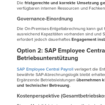
Die
fristgerechte und korrekte Umsetzung g
verfügbaren internen Ressourcen und Fachken
Governance-Einordnung
Die On-Premises-Entgeltabrechnung kann gut fun
ausreichend Kapazitäten vorhanden sind und S
erfordert jedoch dauerhaftes
Engagement insb
Option 2: SAP Employee Central
Betriebsunterstützung
SAP Employee Central Payroll
verlagert die E
bewährte SAP-Abrechnungslogik bleibt erhalten
Ergänzende Betriebsleistungen
übernehmen kl
und technischer Betreuung
.
Kostenperspektive (Gesamtbetriebsko