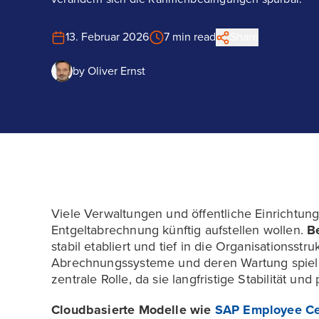
13. Februar 2026
7 min read
Share
by
Oliver Ernst
Viele Verwaltungen und öffentliche Einrichtung
Entgeltabrechnung künftig aufstellen wollen.
B
stabil etabliert und tief in die Organisationsstr
Abrechnungssysteme und deren Wartung spielen
zentrale Rolle, da sie langfristige Stabilität un
Cloudbasierte Modelle wie
SAP Employee Cen