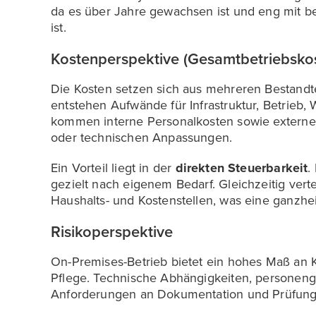
da es über Jahre gewachsen ist und eng mit b
ist.
Kostenperspektive (Gesamtbetriebsko
Die Kosten setzen sich aus mehreren Bestand
entstehen Aufwände für Infrastruktur, Betrieb,
kommen interne Personalkosten sowie externe U
oder technischen Anpassungen.
Ein Vorteil liegt in der
direkten Steuerbarkeit
.
gezielt nach eigenem Bedarf. Gleichzeitig verte
Haushalts- und Kostenstellen, was eine ganzhei
Risikoperspektive
On-Premises-Betrieb bietet ein hohes Maß an Ko
Pflege. Technische Abhängigkeiten, persone
Anforderungen an Dokumentation und Prüfung