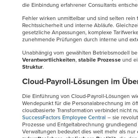
die Einbindung erfahrener Consultants entsche
Fehler wirken unmittelbar und sind selten rein 
Rechtssicherheit und interne Abläufe. Gleichze
gesetzliche Anpassungen, komplexe Tarifwerke
zunehmende Prüfungen durch interne und exte
Unabhängig vom gewählten Betriebsmodell ben
Verantwortlichkeiten
,
stabile Prozesse
und e
Struktur
.
Cloud-Payroll-Lösungen im Über
Die Einführung von Cloud-Payroll-Lösungen wi
Wendepunkt für die Personalabrechnung im öff
cloudbasierte Transformation verbindet nicht n
SuccessFactors Employee Central
– sie revolu
Prozesse und Entgeltabrechnung grundlegend
Verwaltungen bedeutet dies weit mehr als nur 