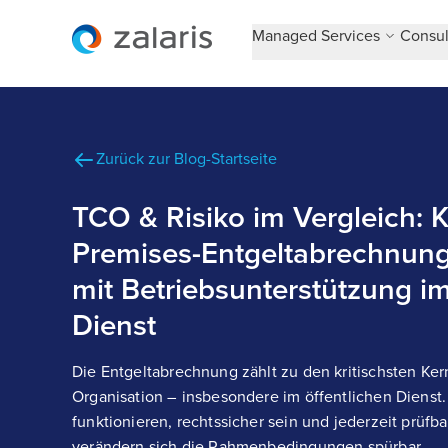
Managed Services
Consul
Zurück zur Blog-Startseite
TCO & Risiko im Vergleich: 
Premises-Entgeltabrechnun
mit Betriebsunterstützung im
Dienst
Die Entgeltabrechnung zählt zu den kritischsten Ke
Organisation – insbesondere im öffentlichen Dienst.
funktionieren, rechtssicher sein und jederzeit prüfba
verändern sich die Rahmenbedingungen spürbar.