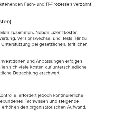
estehenden Fach- und IT-Prozessen verzahnt
sten)
teilen zusammen. Neben Lizenzkosten
 Wartung, Versionswechsel und Tests. Hinzu
nterstützung bei gesetzlichen, tariflichen
 Investitionen und Anpassungen erfolgen
ilen sich viele Kosten auf unterschiedliche
tliche Betrachtung erschwert.
ntrolle, erfordert jedoch kontinuierliche
ngebundenes Fachwissen und steigende
 erhöhen den organisatorischen Aufwand.