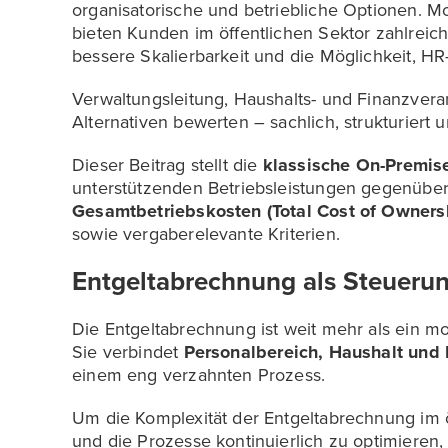
organisatorische und betriebliche Optionen. M
bieten Kunden im öffentlichen Sektor zahlreiche 
bessere Skalierbarkeit und die Möglichkeit, HR-
Verwaltungsleitung, Haushalts- und Finanzvera
Alternativen bewerten – sachlich, strukturiert
Dieser Beitrag stellt die
klassische On-Premis
unterstützenden Betriebsleistungen gegenüber.
Gesamtbetriebskosten (Total Cost of Owners
sowie vergaberelevante Kriterien.
Entgeltabrechnung als Steueru
Die Entgeltabrechnung ist weit mehr als ein m
Sie verbindet
Personalbereich, Haushalt und 
einem eng verzahnten Prozess.
Um die Komplexität der Entgeltabrechnung im ö
und die Prozesse kontinuierlich zu optimieren