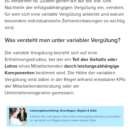
zu verstehen ist. Zudem gehen wir auf die Vor- und
Nachteile der erfolgsabhängigen Vergütung ein, verraten,
für wen sich eine variable Vergütung anbietet und warum
besonders individualisierte Zielvereinbarungen so wichtig
sind.
Was versteht man unter variabler Vergütung?
Die variable Vergütung bezieht sich auf eine
Entlohnungsstruktur, bei der ein
Teil des Gehalts oder
Lohns
eines Mitarbeitenden
durch leistungsabhängige
Komponenten
bestimmt wird. Die Höhe der variablen
Vergütung wird dabei in der Regel anhand messbarer KPIs
der Mitarbeitendenleistung oder am
Unternehmensgewinn gemessen.