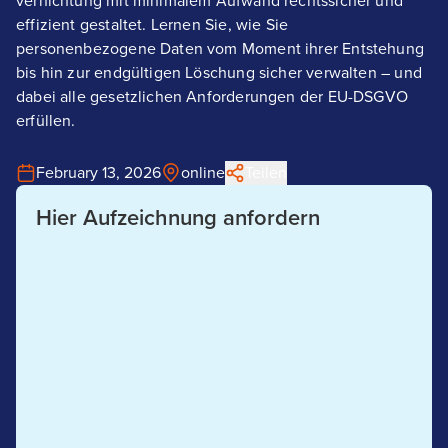
vernichtung mit minimalem Aufwand rechtssicher und
effizient gestaltet. Lernen Sie, wie Sie
personenbezogene Daten vom Moment ihrer Entstehung
bis hin zur endgültigen Löschung sicher verwalten – und
dabei alle gesetzlichen Anforderungen der EU-DSGVO
erfüllen.
February 13, 2026
online
Teilen
Hier Aufzeichnung anfordern