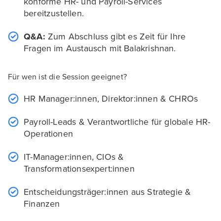
konforme HR- und Payroll-Services
bereitzustellen.
Q&A:
Zum Abschluss gibt es Zeit für Ihre
Fragen im Austausch mit Balakrishnan.
Für wen ist die Session geeignet?
HR Manager:innen, Direktor:innen & CHROs
Payroll-Leads & Verantwortliche für globale HR-
Operationen
IT-Manager:innen, CIOs &
Transformationsexpert:innen
Entscheidungsträger:innen aus Strategie &
Finanzen