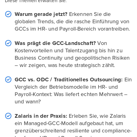
Diese Themen erwarten Sie:
Warum gerade jetzt?
Erkennen Sie die
globalen Trends, die die rasche Einführung von
GCCs im HR- und Payroll-Bereich vorantreiben.
Was prägt die GCC-Landschaft?
Von
Kostenvorteilen und Talentzugang bis hin zu
Business Continuity und geopolitischen Risiken
– wir zeigen, was heute strategisch zählt.
GCC vs. ODC / Traditionelles Outsourcing:
Ein
Vergleich der Betriebsmodelle im HR- und
Payroll-Kontext: Was liefert echten Mehrwert –
und wann?
Zalaris in der Praxis:
Erleben Sie, wie Zalaris
ein Managed-GCC-Modell aufgebaut hat, um
grenzüberschreitend resiliente und compliance-