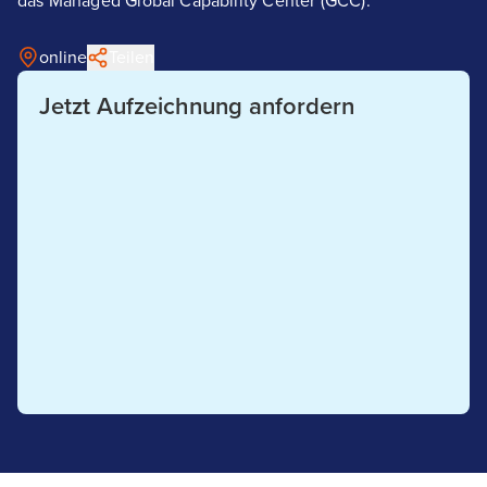
das Managed Global Capability Center (GCC).
online
Teilen
Jetzt Aufzeichnung anfordern