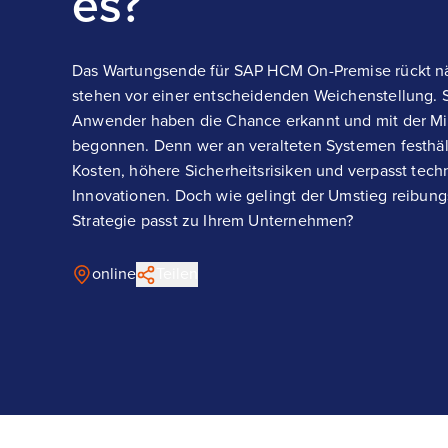
es?
Das Wartungsende für SAP HCM On-Premise rückt 
stehen vor einer entscheidenden Weichenstellung. 
Anwender haben die Chance erkannt und mit der Mig
begonnen. Denn wer an veralteten Systemen festhält,
Kosten, höhere Sicherheitsrisiken und verpasst tec
Innovationen. Doch wie gelingt der Umstieg reibun
Strategie passt zu Ihrem Unternehmen?
online
Teilen