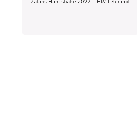
Zalaris Handshake 2027 – HR/IT Summit