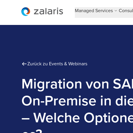
Managed Services
Consul
Zurück zu Events & Webinars
Migration von S
On-Premise in di
– Welche Optione