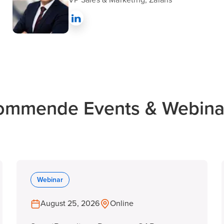
VP Sales & Marketing, Zalaris
ommende Events & Webina
Webinar
August 25, 2026
Online