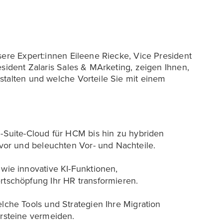
sere Expert:innen Eileene Riecke, Vice President
esident Zalaris Sales & MArketing, zeigen Ihnen,
stalten und welche Vorteile Sie mit einem
-Suite-Cloud für HCM bis hin zu hybriden
 vor und beleuchten Vor- und Nachteile.
 wie innovative KI-Funktionen,
rtschöpfung Ihr HR transformieren.
elche Tools und Strategien Ihre Migration
rsteine vermeiden.