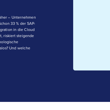
näher – Unternehmen
Schon 33 % der SAP-
ration in die Cloud
 riskiert steigende
hnologische
gslos? Und welche