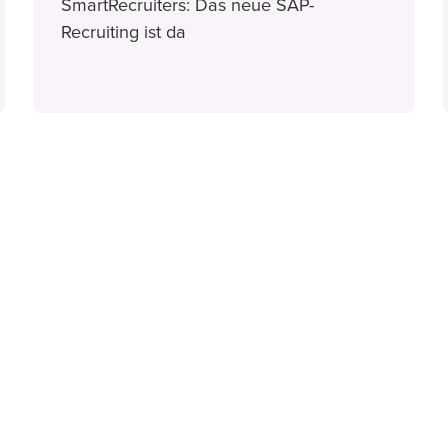
SmartRecruiters: Das neue SAP-
Recruiting ist da