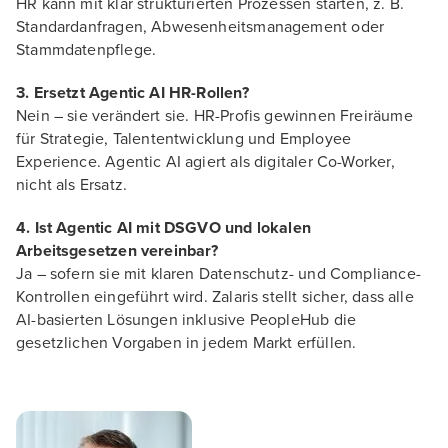
HR kann mit klar strukturierten Prozessen starten, z. B.
Standardanfragen, Abwesenheitsmanagement oder
Stammdatenpflege.
3. Ersetzt Agentic AI HR-Rollen?
Nein – sie verändert sie. HR-Profis gewinnen Freiräume
für Strategie, Talententwicklung und Employee
Experience. Agentic AI agiert als digitaler Co-Worker,
nicht als Ersatz.
4. Ist Agentic AI mit DSGVO und lokalen
Arbeitsgesetzen vereinbar?
Ja – sofern sie mit klaren Datenschutz- und Compliance-
Kontrollen eingeführt wird. Zalaris stellt sicher, dass alle
AI-basierten Lösungen inklusive PeopleHub die
gesetzlichen Vorgaben in jedem Markt erfüllen.