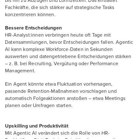
bis hin zu Abzügen und Lohnzetteln. Das entlastet
Fachkräfte, die sich stärker auf strategische Tasks
konzentrieren können.
Bessere Entscheidungen
HR-Analyst:innen verbringen heute oft Tage mit
Datensammlungen, bevor Entscheidungen fallen. Agentic
AI kann komplexe Workforce-Daten in Sekunden
auswerten und datengetriebene Entscheidungen stärken
– z. B. bei Recruiting, Vergütung oder Performance
Management.
Ein Agent könnte etwa Fluktuation vorhersagen,
passende Retention-Maßnahmen vorschlagen und
automatisch Folgeaktionen anstoßen – etwa Meetings
planen oder Umfragen starten.
Upskilling und Produktivität
Mit Agentic AI verändert sich die Rolle von HR-