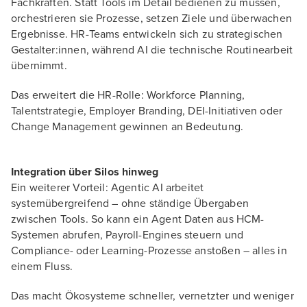
Fachkräften. Statt Tools im Detail bedienen zu müssen,
orchestrieren sie Prozesse, setzen Ziele und überwachen
Ergebnisse. HR-Teams entwickeln sich zu strategischen
Gestalter:innen, während AI die technische Routinearbeit
übernimmt.
Das erweitert die HR-Rolle: Workforce Planning,
Talentstrategie, Employer Branding, DEI-Initiativen oder
Change Management gewinnen an Bedeutung.
Integration über Silos hinweg
Ein weiterer Vorteil: Agentic AI arbeitet
systemübergreifend – ohne ständige Übergaben
zwischen Tools. So kann ein Agent Daten aus HCM-
Systemen abrufen, Payroll-Engines steuern und
Compliance- oder Learning-Prozesse anstoßen – alles in
einem Fluss.
Das macht Ökosysteme schneller, vernetzter und weniger