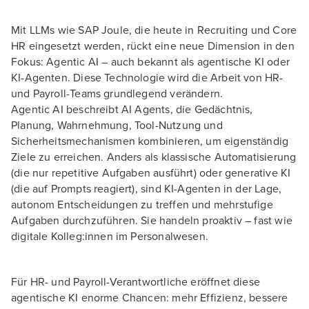
Mit LLMs wie SAP Joule, die heute in Recruiting und Core
HR eingesetzt werden, rückt eine neue Dimension in den
Fokus: Agentic AI – auch bekannt als agentische KI oder
KI-Agenten. Diese Technologie wird die Arbeit von HR-
und Payroll-Teams grundlegend verändern.
Agentic AI beschreibt AI Agents, die Gedächtnis,
Planung, Wahrnehmung, Tool-Nutzung und
Sicherheitsmechanismen kombinieren, um eigenständig
Ziele zu erreichen. Anders als klassische Automatisierung
(die nur repetitive Aufgaben ausführt) oder generative KI
(die auf Prompts reagiert), sind KI-Agenten in der Lage,
autonom Entscheidungen zu treffen und mehrstufige
Aufgaben durchzuführen. Sie handeln proaktiv – fast wie
digitale Kolleg:innen im Personalwesen.
Für HR- und Payroll-Verantwortliche eröffnet diese
agentische KI enorme Chancen: mehr Effizienz, bessere