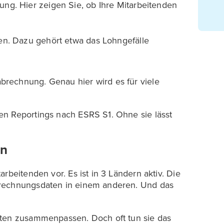
ng. Hier zeigen Sie, ob Ihre Mitarbeitenden
en. Dazu gehört etwa das Lohngefälle
rechnung. Genau hier wird es für viele
en Reportings nach ESRS S1. Ohne sie lässt
en
rbeitenden vor. Es ist in 3 Ländern aktiv. Die
brechnungsdaten in einem anderen. Und das
aten zusammenpassen. Doch oft tun sie das