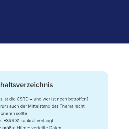
nhaltsverzeichnis
s ist die CSRD – und wer ist noch betroffen?
rum auch der Mittelstand das Thema nicht
norieren sollte
s ESRS S1 konkret verlangt
e größte Hürde: verteilte Daten