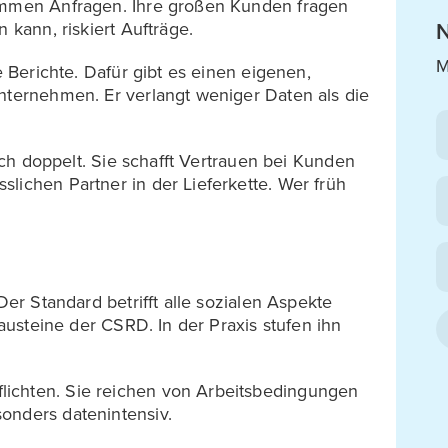
kommen Anfragen. Ihre großen Kunden fragen
 kann, riskiert Aufträge.
N
M
e Berichte. Dafür gibt es einen eigenen,
Unternehmen. Er verlangt weniger Daten als die
eich doppelt. Sie schafft Vertrauen bei Kunden
lichen Partner in der Lieferkette. Wer früh
Der Standard betrifft alle sozialen Aspekte
Bausteine der CSRD. In der Praxis stufen ihn
ichten. Sie reichen von Arbeitsbedingungen
onders datenintensiv.