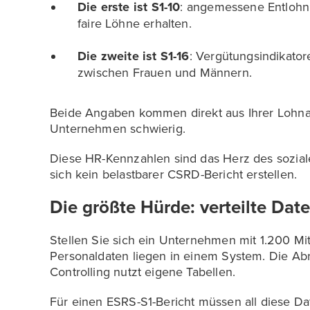
Die erste ist S1-10
: angemessene Entlohnu
faire Löhne erhalten.
Die zweite ist S1-16
: Vergütungsindikator
zwischen Frauen und Männern.
Beide Angaben kommen direkt aus Ihrer Lohnab
Unternehmen schwierig.
Diese HR-Kennzahlen sind das Herz des sozial
sich kein belastbarer CSRD-Bericht erstellen.
Die größte Hürde: verteilte Dat
Stellen Sie sich ein Unternehmen mit 1.200 Mita
Personaldaten liegen in einem System. Die A
Controlling nutzt eigene Tabellen.
Für einen ESRS-S1-Bericht müssen all diese D