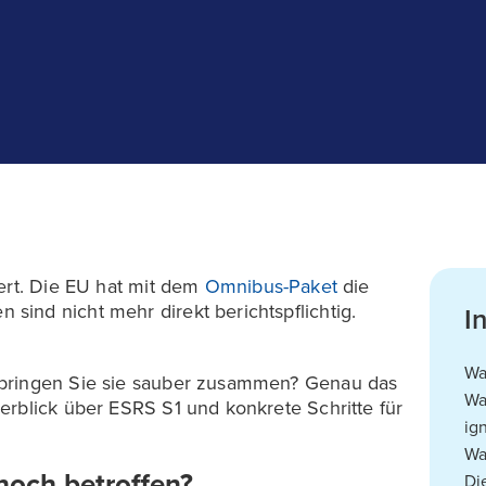
dert. Die EU hat mit dem
Omnibus-Paket
die
ind nicht mehr direkt berichtspflichtig.
I
Wa
 bringen Sie sie sauber zusammen? Genau das
Wa
erblick über ESRS S1 und konkrete Schritte für
ig
Wa
noch betroffen?
Di