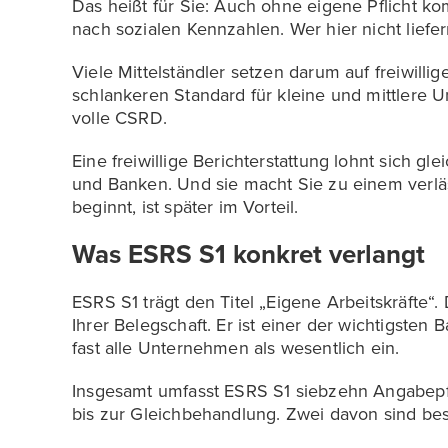
Das heißt für Sie: Auch ohne eigene Pflicht 
nach sozialen Kennzahlen. Wer hier nicht liefern
Viele Mittelständler setzen darum auf freiwillig
schlankeren Standard für kleine und mittlere 
volle CSRD.
Eine freiwillige Berichterstattung lohnt sich gl
und Banken. Und sie macht Sie zu einem verläss
beginnt, ist später im Vorteil.
Was ESRS S1 konkret verlangt
ESRS S1 trägt den Titel „Eigene Arbeitskräfte“. 
Ihrer Belegschaft. Er ist einer der wichtigsten 
fast alle Unternehmen als wesentlich ein.
Insgesamt umfasst ESRS S1 siebzehn Angabepfl
bis zur Gleichbehandlung. Zwei davon sind bes