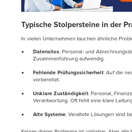
Typische Stolpersteine in der Pr
In vielen Unternehmen tauchen ähnliche Probl
Datensilos
: Personal- und Abrechnungsda
Zusammenführung aufwendig.
Fehlende Prüfungssicherheit
: Auf die ne
vorbereitet.
Unklare Zuständigkeit
: Personal, Finanze
Verantwortung. Oft fehlt eine klare Leitun
Alte Systeme
: Veraltete Lösungen sind be
Keines dieser Probleme ist unlösbar. Aber alle