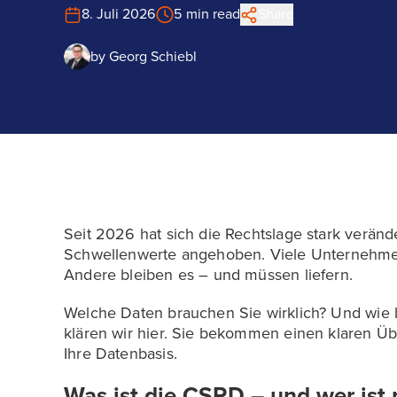
8. Juli 2026
5 min read
Share
by
Georg Schiebl
Seit 2026 hat sich die Rechtslage stark verän
Schwellenwerte angehoben. Viele Unternehmen s
Andere bleiben es – und müssen liefern.
Welche Daten brauchen Sie wirklich? Und wie
klären wir hier. Sie bekommen einen klaren Üb
Ihre Datenbasis.
Was ist die CSRD – und wer ist 