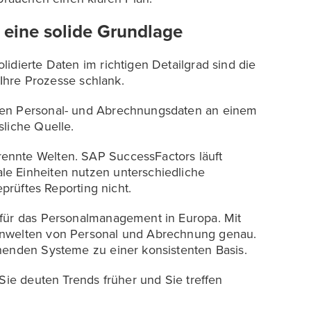
 eine solide Grundlage
idierte Daten im richtigen Detailgrad sind die
 Ihre Prozesse schlank.
ren Personal- und Abrechnungsdaten an einem
sliche Quelle.
ennte Welten. SAP SuccessFactors läuft
e Einheiten nutzen unterschiedliche
eprüftes Reporting nicht.
 für das Personalmanagement in Europa. Mit
enwelten von Personal und Abrechnung genau.
henden Systeme zu einer konsistenten Basis.
 Sie deuten Trends früher und Sie treffen