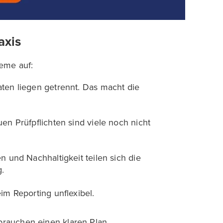
axis
eme auf:
ten liegen getrennt. Das macht die
uen Prüfpflichten sind viele noch nicht
n und Nachhaltigkeit teilen sich die
g.
im Reporting unflexibel.
 brauchen einen klaren Plan.