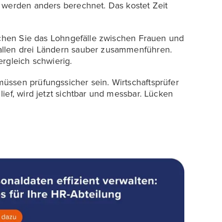
 werden anders berechnet. Das kostet Zeit
auchen Sie das Lohngefälle zwischen Frauen und
allen drei Ländern sauber zusammenführen.
rgleich schwierig.
üssen prüfungssicher sein. Wirtschaftsprüfer
ief, wird jetzt sichtbar und messbar. Lücken