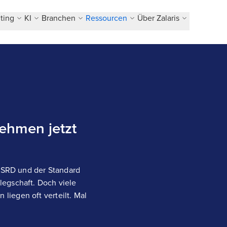
ting
KI
Branchen
Ressourcen
Über Zalaris
ehmen jetzt
 CSRD und der Standard
legschaft. Doch viele
iegen oft verteilt. Mal