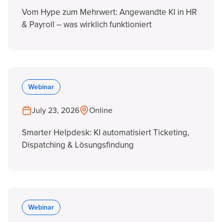
Vom Hype zum Mehrwert: Angewandte KI in HR
& Payroll – was wirklich funktioniert
Webinar
July 23, 2026
Online
Smarter Helpdesk: KI automatisiert Ticketing,
Dispatching & Lösungsfindung
Webinar