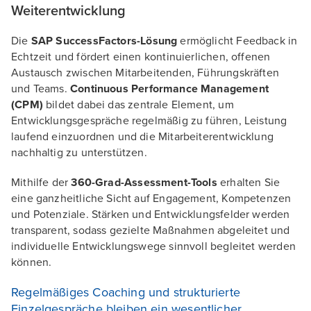
Weiterentwicklung
Die
SAP SuccessFactors-Lösung
ermöglicht Feedback in
Echtzeit und fördert einen kontinuierlichen, offenen
Austausch zwischen Mitarbeitenden, Führungskräften
und Teams.
Continuous Performance Management
(CPM)
bildet dabei das zentrale Element, um
Entwicklungsgespräche regelmäßig zu führen, Leistung
laufend einzuordnen und die Mitarbeiterentwicklung
nachhaltig zu unterstützen.
Mithilfe der
360-Grad-Assessment-Tools
erhalten Sie
eine ganzheitliche Sicht auf Engagement, Kompetenzen
und Potenziale. Stärken und Entwicklungsfelder werden
transparent, sodass gezielte Maßnahmen abgeleitet und
individuelle Entwicklungswege sinnvoll begleitet werden
können.
Regelmäßiges Coaching und strukturierte
Einzelgespräche bleiben ein wesentlicher