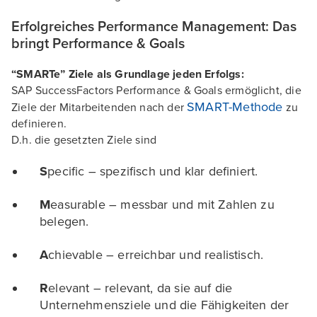
Erfolgreiches Performance Management: Das
bringt Performance & Goals
“SMARTe” Ziele als Grundlage jeden Erfolgs:
SAP SuccessFactors Performance & Goals ermöglicht, die
SMART-Methode
Ziele der Mitarbeitenden nach der
zu
definieren.
D.h. die gesetzten Ziele sind
S
pecific – spezifisch und klar definiert.
M
easurable – messbar und mit Zahlen zu
belegen.
A
chievable – erreichbar und realistisch.
R
elevant – relevant, da sie auf die
Unternehmensziele und die Fähigkeiten der