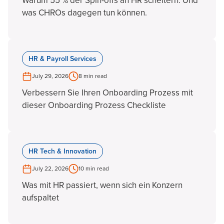
Warum 55 % der Spin-offs an HR scheitern. Und
was CHROs dagegen tun können.
HR & Payroll Services
July 29, 2026
8 min read
Verbessern Sie Ihren Onboarding Prozess mit
dieser Onboarding Prozess Checkliste
HR Tech & Innovation
July 22, 2026
10 min read
Was mit HR passiert, wenn sich ein Konzern
aufspaltet