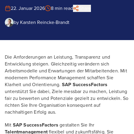
22. Januar 2026
8 min read
Share
by
Karsten Reincke-Brandt
Die Anforderungen an Leistung, Transparenz und
Entwicklung steigen. Gleichzeitig verändern sich
Arbeitsmodelle und Erwartungen der Mitarbeitenden. Mit
modernem Performance Management schaffen Sie
Klarheit und Orientierung.
SAP SuccessFactors
unterstützt Sie dabei, Ziele messbar zu machen, Leistung
fair zu bewerten und Potenziale gezielt zu entwickeln. So
richten Sie Ihre Organisation konsequent auf
nachhaltigen Erfolg aus.
Mit
SAP SuccessFactors
gestalten Sie Ihr
Talentmanagement
flexibel und zukunftsfähig. Sie