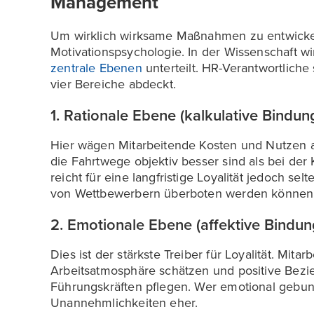
Management
Um wirklich wirksame Maßnahmen zu entwickeln,
Motivationspsychologie. In der Wissenschaft w
zentrale Ebenen
unterteilt. HR-Verantwortliche s
vier Bereiche abdeckt.
1. Rationale Ebene (kalkulative Bindun
Hier wägen Mitarbeitende Kosten und Nutzen ab.
die Fahrtwege objektiv besser sind als bei der
reicht für eine langfristige Loyalität jedoch selt
von Wettbewerbern überboten werden können
2. Emotionale Ebene (affektive Bindun
Dies ist der stärkste Treiber für Loyalität. Mita
Arbeitsatmosphäre schätzen und positive Bezi
Führungskräften pflegen. Wer emotional gebun
Unannehmlichkeiten eher.