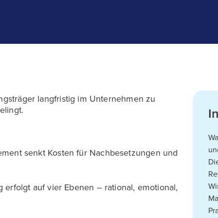
ungsträger langfristig im Unternehmen zu
elingt.
I
Wa
un
ement senkt Kosten für Nachbesetzungen und
Di
Re
Wi
erfolgt auf vier Ebenen – rational, emotional,
Ma
Pr