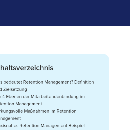
nhaltsverzeichnis
s bedeutet Retention Management? Definition
d Zielsetzung
e 4 Ebenen der Mitarbeitendenbindung im
tention Management
rkungsvolle Maßnahmen im Retention
nagement
axisnahes Retention Management Beispiel