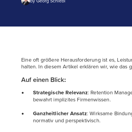
by
Georg Schiebl
Eine oft größere Herausforderung ist es, Leist
halten. In diesem Artikel erklären wir, wie das g
Auf einen Blick
:
Strategische Relevanz
: Retention Manag
bewahrt implizites Firmenwissen.
Ganzheitlicher Ansatz
: Wirksame Bindung 
normativ und perspektivisch.