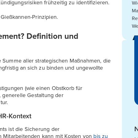
ündigungsrisiken frühzeitig zu identifizieren.
Wi
Ma
 Gießkannen-Prinzipien.
Re
We
ment? Definition und
e Summe aller strategischen Maßnahmen, die
gfristig an sich zu binden und ungewollte
tigungen (wie einen Obstkorb für
, generelle Gestaltung der
tur.
HR-Kontext
N
s ist die Sicherung der
n Mitarbeitenden kann mit Kosten von
bis zu