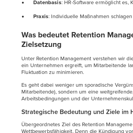
Datenbasis
: HR-Software ermöglicht es, K
Praxis
: Individuelle Maßnahmen schlagen
Was bedeutet Retention Manage
Zielsetzung
Unter Retention Management verstehen wir di
ein Unternehmen ergreift, um Mitarbeitende lan
Fluktuation zu minimieren.
Es geht dabei weniger um sporadische Vergüns
Mitarbeitende), sondern um eine weitgreifende
Arbeitsbedingungen und der Unternehmenskul
Strategische Bedeutung und Ziele im 
Übergeordnetes Ziel des Retention Management
Wettbewerbsfähigkeit. Denn die Kündigung vo