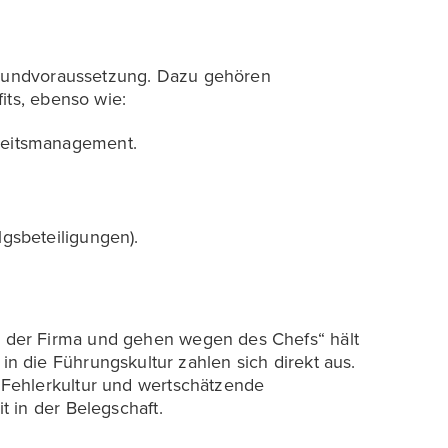
 Grundvoraussetzung. Dazu gehören
its, ebenso wie:
heitsmanagement.
lgsbeteiligungen).
der Firma und gehen wegen des Chefs“ hält
en in die Führungskultur zahlen sich direkt aus.
Fehlerkultur und wertschätzende
 in der Belegschaft.