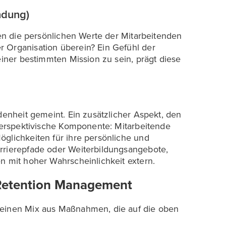
ndung)
mmen die persönlichen Werte der Mitarbeitenden
 Organisation überein? Ein Gefühl der
einer bestimmten Mission zu sein, prägt diese
denheit gemeint. Ein zusätzlicher Aspekt, den
 perspektivische Komponente: Mitarbeitende
öglichkeiten für ihre persönliche und
rrierepfade oder Weiterbildungsangebote,
n mit hoher Wahrscheinlichkeit extern.
Retention Management
 einen Mix aus Maßnahmen, die auf die oben