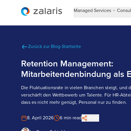
Managed Services
Consul
Zurück zur Blog-Startseite
Retention Management:
Mitarbeitendenbindung als E
Die Fluktuationsrate in vielen Branchen steigt, und
verschärft den Wettbewerb um Talente. Für HR-Abte
dass es nicht mehr genügt, Personal nur zu finden.
8. April 2026
6 min read
Share