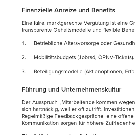
Finanzielle Anreize und Benefits
Eine faire, marktgerechte Vergütung ist eine
transparente Gehaltsmodelle und flexible Benef
Betriebliche Altersvorsorge oder Gesund
Mobilitätsbudgets (Jobrad, ÖPNV-Tickets).
Beteiligungsmodelle (Aktienoptionen, Erfo
Führung und Unternehmenskultur
Der Ausspruch „Mitarbeitende kommen wegen 
sich hartnäckig, weil er oft zutrifft. Investition
Regelmäßige Feedbackgespräche, eine offene 
Kommunikation sorgen für höhere Zufriedenheit