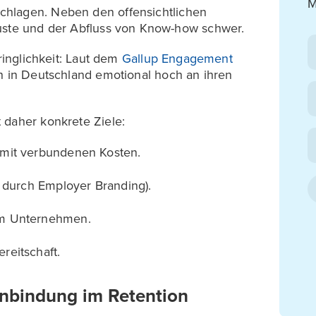
M
hlagen. Neben den offensichtlichen
luste und der Abfluss von Know-how schwer.
Dringlichkeit: Laut dem
Gallup Engagement
en in Deutschland emotional hoch an ihren
 daher konkrete Ziele:
amit verbundenen Kosten.
. durch Employer Branding).
im Unternehmen.
reitschaft.
enbindung im Retention