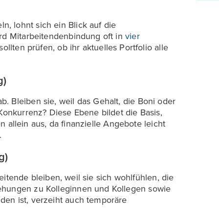
 lohnt sich ein Blick auf die
ird Mitarbeitendenbindung oft in
vier
ollten prüfen, ob ihr aktuelles Portfolio alle
g)
 Bleiben sie, weil das Gehalt, die Boni oder
 Konkurrenz? Diese Ebene bildet die Basis,
en allein aus, da finanzielle Angebote leicht
.
g)
rbeitende bleiben, weil sie sich wohlfühlen, die
ehungen zu Kolleginnen und Kollegen sowie
den ist, verzeiht auch temporäre