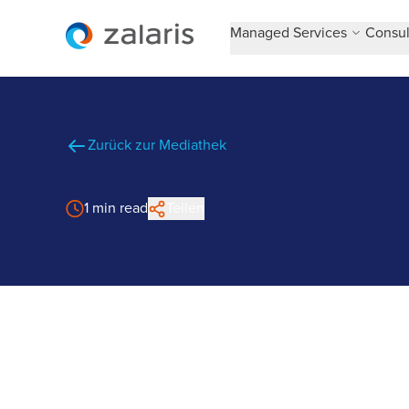
Managed Services
Consul
Zurück zur Mediathek
1 min read
Teilen