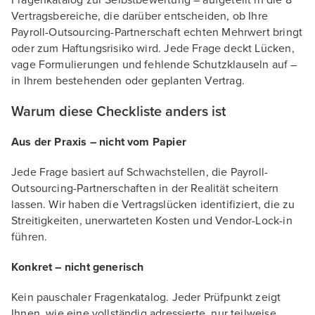
Fragenkatalog zur Selbstbewertung – aufgeteilt in die 8
Vertragsbereiche, die darüber entscheiden, ob Ihre
Payroll-Outsourcing-Partnerschaft echten Mehrwert bringt
oder zum Haftungsrisiko wird. Jede Frage deckt Lücken,
vage Formulierungen und fehlende Schutzklauseln auf –
in Ihrem bestehenden oder geplanten Vertrag.
Warum diese Checkliste anders ist
Aus der Praxis – nicht vom Papier
Jede Frage basiert auf Schwachstellen, die Payroll-
Outsourcing-Partnerschaften in der Realität scheitern
lassen. Wir haben die Vertragslücken identifiziert, die zu
Streitigkeiten, unerwarteten Kosten und Vendor-Lock-in
führen.
Konkret – nicht generisch
Kein pauschaler Fragenkatalog. Jeder Prüfpunkt zeigt
Ihnen, wie eine vollständig adressierte, nur teilweise