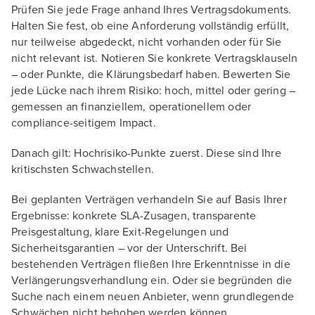
Prüfen Sie jede Frage anhand Ihres Vertragsdokuments.
Halten Sie fest, ob eine Anforderung vollständig erfüllt,
nur teilweise abgedeckt, nicht vorhanden oder für Sie
nicht relevant ist. Notieren Sie konkrete Vertragsklauseln
– oder Punkte, die Klärungsbedarf haben. Bewerten Sie
jede Lücke nach ihrem Risiko: hoch, mittel oder gering –
gemessen an finanziellem, operationellem oder
compliance-seitigem Impact.
Danach gilt: Hochrisiko-Punkte zuerst. Diese sind Ihre
kritischsten Schwachstellen.
Bei geplanten Verträgen verhandeln Sie auf Basis Ihrer
Ergebnisse: konkrete SLA-Zusagen, transparente
Preisgestaltung, klare Exit-Regelungen und
Sicherheitsgarantien – vor der Unterschrift. Bei
bestehenden Verträgen fließen Ihre Erkenntnisse in die
Verlängerungsverhandlung ein. Oder sie begründen die
Suche nach einem neuen Anbieter, wenn grundlegende
Schwächen nicht behoben werden können.