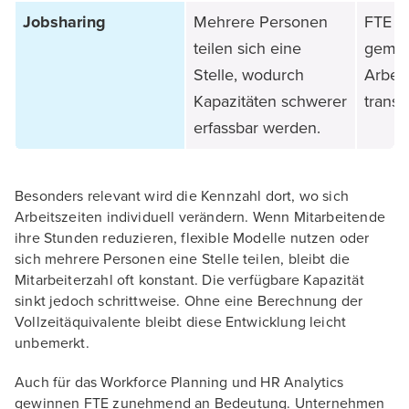
Jobsharing
Mehrere Personen
FTE bi
teilen sich eine
geme
Stelle, wodurch
Arbeit
Kapazitäten schwerer
transp
erfassbar werden.
Besonders relevant wird die Kennzahl dort, wo sich
Arbeitszeiten individuell verändern. Wenn Mitarbeitende
ihre Stunden reduzieren, flexible Modelle nutzen oder
sich mehrere Personen eine Stelle teilen, bleibt die
Mitarbeiterzahl oft konstant. Die verfügbare Kapazität
sinkt jedoch schrittweise. Ohne eine Berechnung der
Vollzeitäquivalente bleibt diese Entwicklung leicht
unbemerkt.
Auch für das Workforce Planning und HR Analytics
gewinnen FTE zunehmend an Bedeutung. Unternehmen