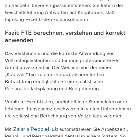
zu handeln, bevor Engpässe entstehen. Sie liefern der
Geschäftsführung Antworten auf Knopfdruck, statt
tagelang Excel-Listen zu konsolidieren.
Fazit: FTE berechnen, verstehen und korrekt
anwenden
Das Verständnis und die korrekte Anwendung von
Vollzeitäquivalenten sind für eine professionelle HR-
Arbeit unverzichtbar. Der Wechsel von der reinen
„Kopfzahl“ hin zu einer kapazitätsorientierten
Betrachtung ermöglicht erst eine realistische
Personalbedarfsplanung und Budgetierung.
Veraltete Excel-Listen, uneinheitliche Stammdaten oder
fehlende Transparenz erschweren in vielen Unternehmen
die verlässliche Berechnung von Vollzeitäquivalenten.
Zalaris PeopleHub
Mit
automatisieren Sie Arbeitszeit-,
Payroll- und Personaldaten zentral in einem System. So