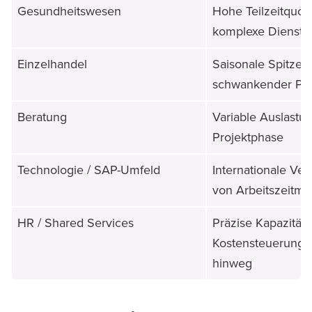
Gesundheitswesen
Hohe Teilzeitquot
komplexe Dienstp
Einzelhandel
Saisonale Spitzen
schwankender Per
Beratung
Variable Auslastu
Projektphase
Technologie / SAP-Umfeld
Internationale Ver
von Arbeitszeitmo
HR / Shared Services
Präzise Kapazitäts
Kostensteuerung ü
hinweg