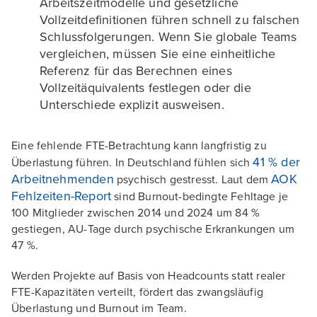
Arbeitszeitmodelle und gesetzliche
Vollzeitdefinitionen führen schnell zu falschen
Schlussfolgerungen. Wenn Sie globale Teams
vergleichen, müssen Sie eine einheitliche
Referenz für das Berechnen eines
Vollzeitäquivalents festlegen oder die
Unterschiede explizit ausweisen.
Eine fehlende FTE-Betrachtung kann langfristig zu
41 % der
Überlastung führen. In Deutschland fühlen sich
Arbeitnehmenden
AOK
psychisch gestresst. Laut dem
Fehlzeiten-Report
sind Burnout-bedingte Fehltage je
100 Mitglieder zwischen 2014 und 2024 um 84 %
gestiegen, AU-Tage durch psychische Erkrankungen um
47 %.
Werden Projekte auf Basis von Headcounts statt realer
FTE-Kapazitäten verteilt, fördert das zwangsläufig
Überlastung und Burnout im Team.