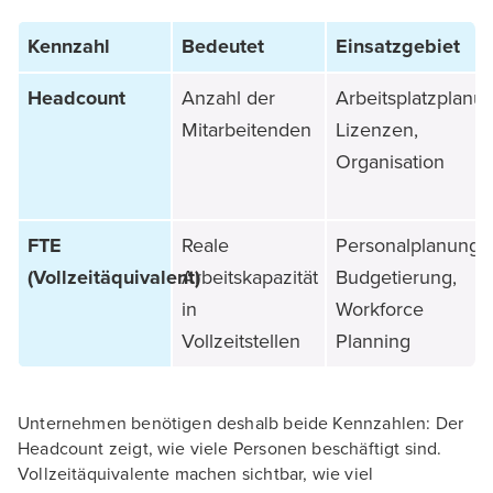
Kennzahl
Bedeutet
Einsatzgebiet
Headcount
Anzahl der
Arbeitsplatzplanu
Mitarbeitenden
Lizenzen,
Organisation
FTE
Reale
Personalplanung,
(Vollzeitäquivalent)
Arbeitskapazität
Budgetierung,
in
Workforce
Vollzeitstellen
Planning
Unternehmen benötigen deshalb beide Kennzahlen: Der
Headcount zeigt, wie viele Personen beschäftigt sind.
Vollzeitäquivalente machen sichtbar, wie viel