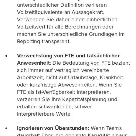
unterschiedlicher Definition verlieren
Vollzeitäquivalente an Aussagekraft.
Verwenden Sie daher einen einheitlichen
Vollzeitwert für alle Berechnungen oder
machen Sie unterschiedliche Grundlagen im
Reporting transparent.
Verwechslung von FTE und tatsächlicher
Anwesenheit
: Die Bedeutung von FTE bezieht
sich immer auf vertraglich vereinbarte
Arbeitszeit, nicht auf Urlaubstage, Krankheit
oder kurzfristige Abwesenheiten. Wenn Sie
FTE als Ist-Verfügbarkeit interpretieren,
verzerren Sie Ihre Kapazitätsplanung und
erhalten schwankende, schwer
interpretierbare Werte.
Ignorieren von Überstunden:
Wenn Teams
dauerhaft über ihre geplante Kapazität hinaus