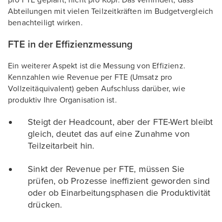
pro FTE geplant, nicht pro Kopf. Das verhindert, dass
Abteilungen mit vielen Teilzeitkräften im Budgetvergleich
benachteiligt wirken.
FTE in der Effizienzmessung
Ein weiterer Aspekt ist die Messung von Effizienz.
Kennzahlen wie Revenue per FTE (Umsatz pro
Vollzeitäquivalent) geben Aufschluss darüber, wie
produktiv Ihre Organisation ist.
Steigt der Headcount, aber der FTE-Wert bleibt
gleich, deutet das auf eine Zunahme von
Teilzeitarbeit hin.
Sinkt der Revenue per FTE, müssen Sie
prüfen, ob Prozesse ineffizient geworden sind
oder ob Einarbeitungsphasen die Produktivität
drücken.