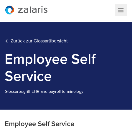
Zurück zur Glossarübersicht
Employee Self
Service
Glossarbegriff
E
HR and payroll terminology
Employee Self Service