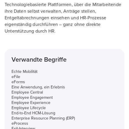
Technologiebasierte Plattformen, über die Mitarbeitende
ihre Daten selbst verwalten, Anträge stellen,
Entgeltabrechnungen einsehen und HR-Prozesse
eigenständig durchführen – ganz ohne direkte
Unterstützung durch HR.
Verwandte Begriffe
Echte Mobilität
eFile
eForms
Eine Anwendung, ein Erlebnis
Employee Central
Employee Engagement
Employee Experience
Employee Lifecycle
End-to-End HCM-Lösung
Enterprise Resource Planning (ERP)
eProcess
Exit-Interview