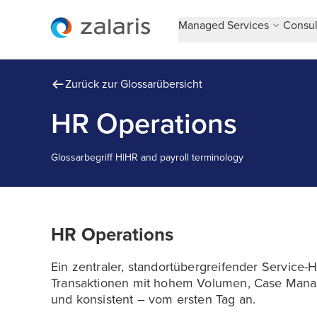
Managed Services
Consul
Zurück zur Glossarübersicht
HR Operations
Glossarbegriff
H
|
HR and payroll terminology
HR Operations
Ein zentraler, standortübergreifender Service-H
Transaktionen mit hohem Volumen, Case Manage
und konsistent – vom ersten Tag an.