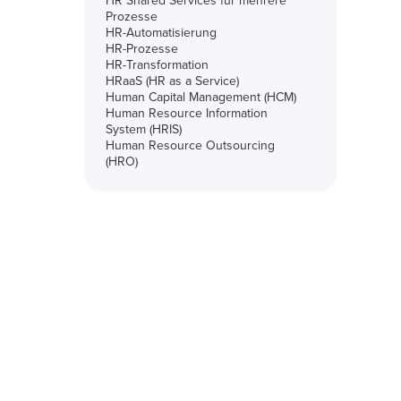
HR Shared Services für mehrere
Prozesse
HR-Automatisierung
HR-Prozesse
HR-Transformation
HRaaS (HR as a Service)
Human Capital Management (HCM)
Human Resource Information
System (HRIS)
Human Resource Outsourcing
(HRO)