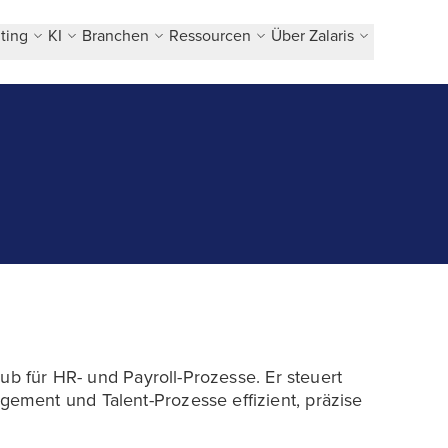
ting
KI
Branchen
Ressourcen
Über Zalaris
ub für HR- und Payroll-Prozesse. Er steuert
ment und Talent-Prozesse effizient, präzise