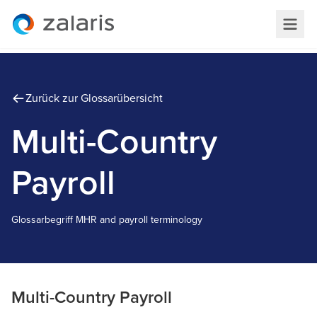
Zurück zur Glossarübersicht
Multi-Country
Payroll
Glossarbegriff
M
HR and payroll terminology
Multi-Country Payroll