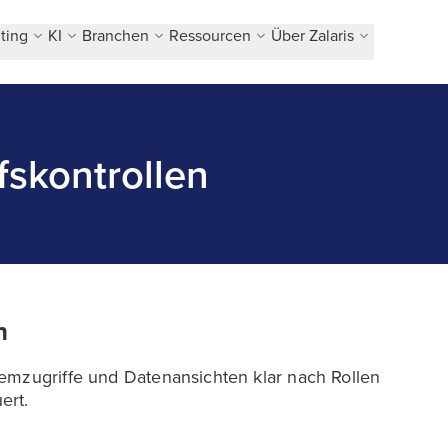
ting
KI
Branchen
Ressourcen
Über Zalaris
fskontrollen
n
emzugriffe und Datenansichten klar nach Rollen
ert.