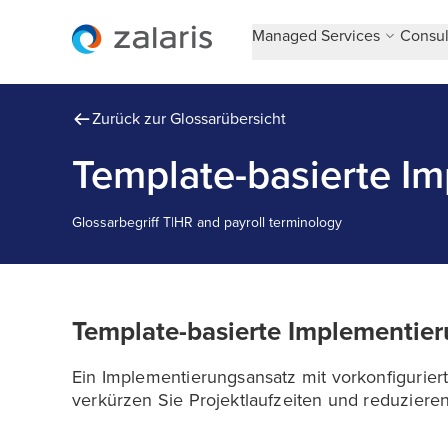
Managed Services
Consul
Zurück zur Glossarübersicht
Template-basierte I
Glossarbegriff
T
|
HR and payroll terminology
Template-basierte Implementie
Ein Implementierungsansatz mit vorkonfiguri
verkürzen Sie Projektlaufzeiten und reduzieren