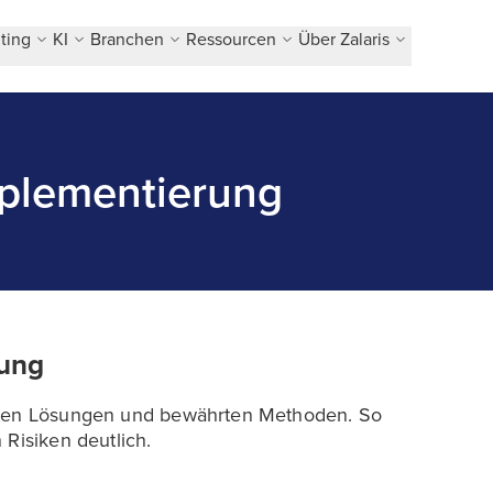
ting
KI
Branchen
Ressourcen
Über Zalaris
mplementierung
rung
erten Lösungen und bewährten Methoden. So
 Risiken deutlich.