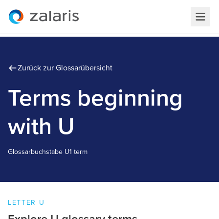
Zurück zur Glossarübersicht
Terms beginning
with U
Glossarbuchstabe
U
1 term
LETTER
U