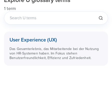
Explore
U
glossary terms
1 term
User Experience (UX)
Das Gesamterlebnis, das Mitarbeitende bei der Nutzung
von HR-Systemen haben. Im Fokus stehen
Benutzerfreundlichkeit, Effizienz und Zufriedenheit.