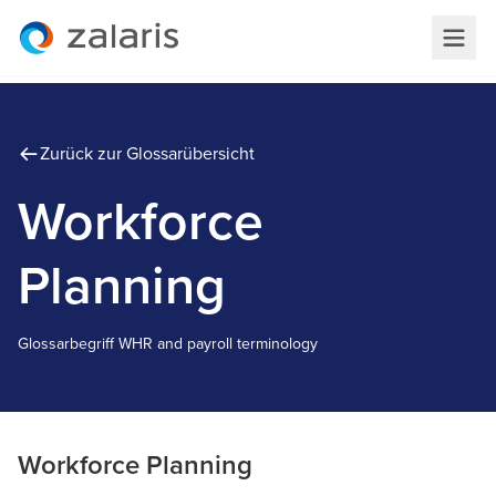
Zurück zur Glossarübersicht
Workforce
Planning
Glossarbegriff
W
HR and payroll terminology
Workforce Planning