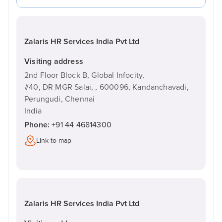
Zalaris HR Services India Pvt Ltd
Visiting address
2nd Floor Block B, Global Infocity,
#40, DR MGR Salai, ,
600096,
Kandanchavadi,
Perungudi, Chennai
India
Phone:
+91 44 46814300
Link to map
Zalaris HR Services India Pvt Ltd