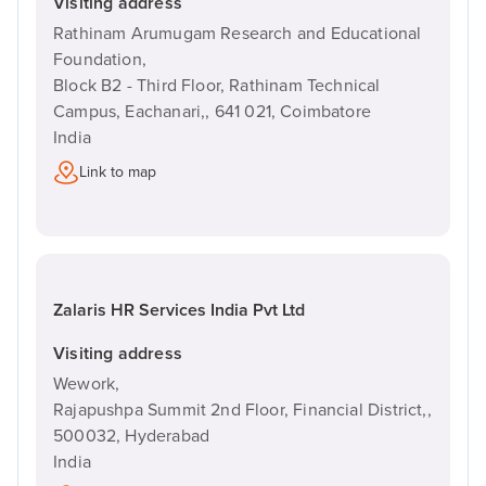
Visiting address
Rathinam Arumugam Research and Educational
Foundation,
Block B2 - Third Floor, Rathinam Technical
Campus, Eachanari,,
641 021,
Coimbatore
India
Link to map
Zalaris HR Services India Pvt Ltd
Visiting address
Wework,
Rajapushpa Summit 2nd Floor, Financial District,,
500032,
Hyderabad
India