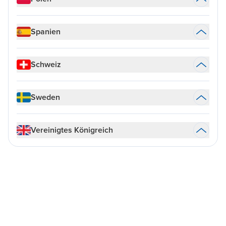
Spanien
Schweiz
Sweden
Vereinigtes Königreich