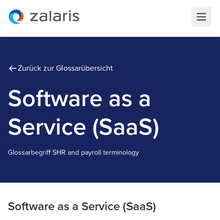
Zurück zur Glossarübersicht
Software as a
Service (SaaS)
Glossarbegriff
S
HR and payroll terminology
Software as a Service (SaaS)