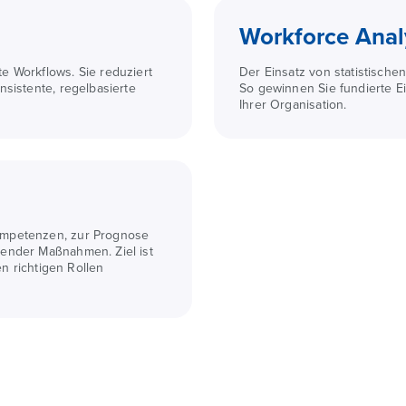
Workforce Anal
e Workflows. Sie reduziert
Der Einsatz von statistisch
nsistente, regelbasierte
So gewinnen Sie fundierte Ein
Ihrer Organisation.
ompetenzen, zur Prognose
sender Maßnahmen. Ziel ist
en richtigen Rollen