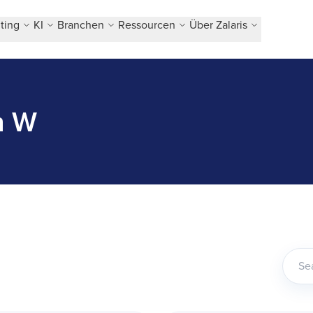
ting
KI
Branchen
Ressourcen
Über Zalaris
h W