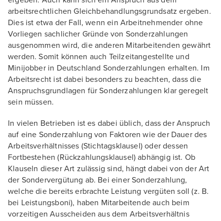
ergeben. Auch kann sich ein Anspruch aus dem
arbeitsrechtlichen Gleichbehandlungsgrundsatz ergeben.
Dies ist etwa der Fall, wenn ein Arbeitnehmender ohne
Vorliegen sachlicher Gründe von Sonderzahlungen
ausgenommen wird, die anderen Mitarbeitenden gewährt
werden. Somit können auch Teilzeitangestellte und
Minijobber in Deutschland Sonderzahlungen erhalten. Im
Arbeitsrecht ist dabei besonders zu beachten, dass die
Anspruchsgrundlagen für Sonderzahlungen klar geregelt
sein müssen.
In vielen Betrieben ist es dabei üblich, dass der Anspruch
auf eine Sonderzahlung von Faktoren wie der Dauer des
Arbeitsverhältnisses (Stichtagsklausel) oder dessen
Fortbestehen (Rückzahlungsklausel) abhängig ist. Ob
Klauseln dieser Art zulässig sind, hängt dabei von der Art
der Sondervergütung ab. Bei einer Sonderzahlung,
welche die bereits erbrachte Leistung vergüten soll (z. B.
bei Leistungsboni), haben Mitarbeitende auch beim
vorzeitigen Ausscheiden aus dem Arbeitsverhältnis