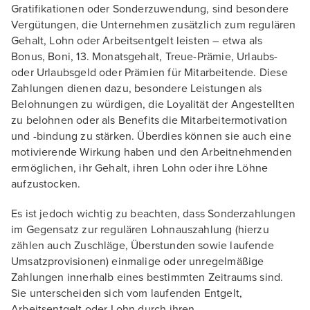
Gratifikationen oder Sonderzuwendung, sind besondere
Vergütungen, die Unternehmen zusätzlich zum regulären
Gehalt, Lohn oder Arbeitsentgelt leisten – etwa als
Bonus, Boni, 13. Monatsgehalt, Treue-Prämie, Urlaubs-
oder Urlaubsgeld oder Prämien für Mitarbeitende. Diese
Zahlungen dienen dazu, besondere Leistungen als
Belohnungen zu würdigen, die Loyalität der Angestellten
zu belohnen oder als Benefits die Mitarbeitermotivation
und -bindung zu stärken. Überdies können sie auch eine
motivierende Wirkung haben und den Arbeitnehmenden
ermöglichen, ihr Gehalt, ihren Lohn oder ihre Löhne
aufzustocken.
Es ist jedoch wichtig zu beachten, dass Sonderzahlungen
im Gegensatz zur regulären Lohnauszahlung (hierzu
zählen auch Zuschläge, Überstunden sowie laufende
Umsatzprovisionen) einmalige oder unregelmäßige
Zahlungen innerhalb eines bestimmten Zeitraums sind.
Sie unterscheiden sich vom laufenden Entgelt,
Arbeitsentgelt oder Lohn durch ihren