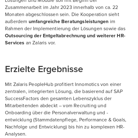
Lösungen und Module soll mit Beginn der
Zusammenarbeit im Jahr 2023 innerhalb von ca. 22
Monaten abgeschlossen sein. Die Kooperation sieht
außerdem
umfangreiche Beratungsleistungen
im
Rahmen der Implementierung der Lösungen sowie das
Outsourcing der Entgeltabrechnung und weiterer HR-
Services
an Zalaris vor.
Erzielte Ergebnisse
Mit Zalaris PeopleHub profitiert Innomotics von einer
zentralen, integrierten Lösung, die basierend auf SAP
SuccessFactors den gesamten Lebenszyklus der
Mitarbeitenden abdeckt – vom Recruiting und
Onboarding über die Personalverwaltung und -
entwicklung (Stammdatenpflege, Performance & Goals,
Nachfolge und Entwicklung) bis hin zu komplexen HR-
Analysen.