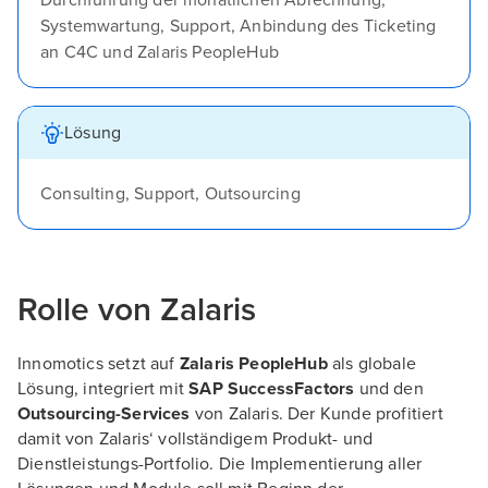
Durchführung der monatlichen Abrechnung,
Systemwartung, Support, Anbindung des Ticketing
an C4C und Zalaris PeopleHub
Lösung
Consulting, Support, Outsourcing
Rolle von Zalaris
Innomotics setzt auf
Zalaris PeopleHub
als globale
Lösung, integriert mit
SAP SuccessFactors
und den
Outsourcing-Services
von Zalaris. Der Kunde profitiert
damit von Zalaris‘ vollständigem Produkt- und
Dienstleistungs-Portfolio. Die Implementierung aller