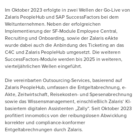
Im Oktober 2023 erfolgte in zwei Wellen der Go-Live von
Zalaris PeopleHub und SAP SuccessFactors bei dem
Weltunternehmen. Neben der erfolgreichen
Implementierung der SF-Module Employee Central,
Recruiting und Onboarding, sowie der Zalaris eAkte
wurde dabei auch die Anbindung des Ticketing an das
C4C und Zalaris PeopleHub umgesetzt. Die weiteren
SuccessFactors-Module werden bis 2025 in weiteren,
vierteljährlichen Wellen eingeführt.
Die vereinbarten Outsourcing-Services, basierend auf
Zalaris PeopleHub, umfassen die Entgeltabrechnung, e-
Akte, Zeitwirtschaft, Reisekosten- und Spesenabrechnung
sowie das Wissensmanagement, einschließlich Zalaris‘ KI-
basiertem digitalen Assistenten „Zally“. Seit Oktober 2023
profitiert innomotics von der reibungslosen Abwicklung
korrekter und compliance-konformer
Entgeltabrechnungen durch Zalaris.