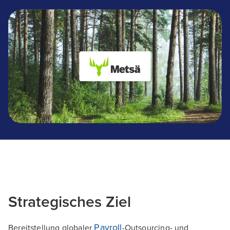
Metsä Group
Strategisches Ziel
Payroll
Bereitstellung globaler
-Outsourcing- und