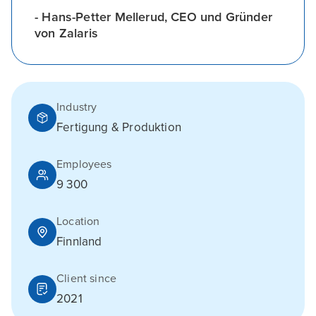
- Hans-Petter Mellerud, CEO und Gründer
von Zalaris
Industry
Fertigung & Produktion
Employees
9 300
Location
Finnland
Client since
2021